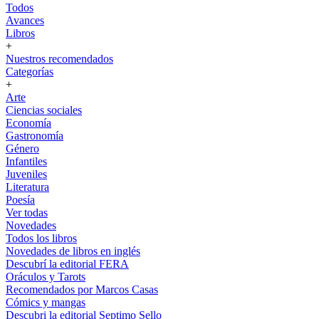
Todos
Avances
Libros
+
Nuestros recomendados
Categorías
+
Arte
Ciencias sociales
Economía
Gastronomía
Género
Infantiles
Juveniles
Literatura
Poesía
Ver todas
Novedades
Todos los libros
Novedades de libros en inglés
Descubrí la editorial FERA
Oráculos y Tarots
Recomendados por Marcos Casas
Cómics y mangas
Descubri la editorial Septimo Sello