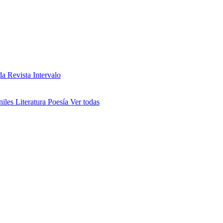
da
Revista Intervalo
niles
Literatura
Poesía
Ver todas