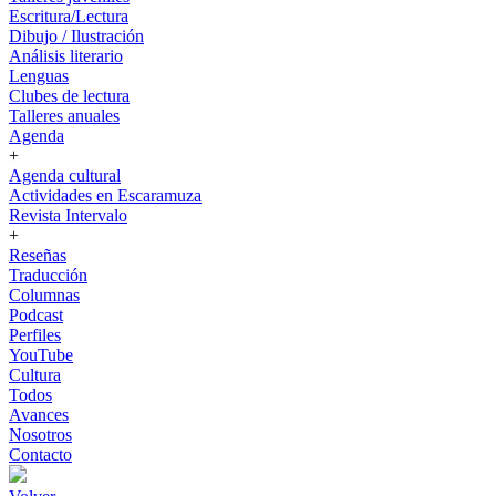
Escritura/Lectura
Dibujo / Ilustración
Análisis literario
Lenguas
Clubes de lectura
Talleres anuales
Agenda
+
Agenda cultural
Actividades en Escaramuza
Revista Intervalo
+
Reseñas
Traducción
Columnas
Podcast
Perfiles
YouTube
Cultura
Todos
Avances
Nosotros
Contacto