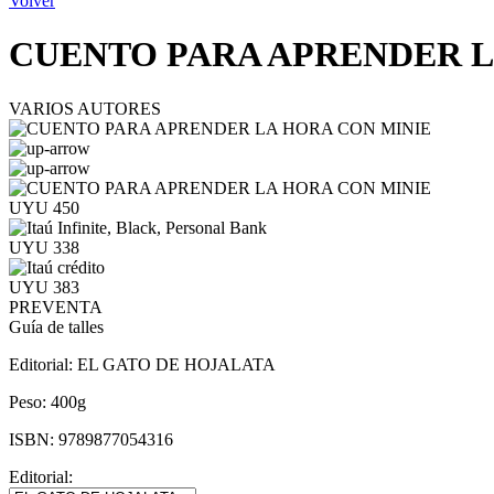
Volver
CUENTO PARA APRENDER L
VARIOS AUTORES
UYU 450
UYU 338
UYU 383
PREVENTA
Guía de talles
Editorial:
EL GATO DE HOJALATA
Peso:
400g
ISBN:
9789877054316
Editorial: