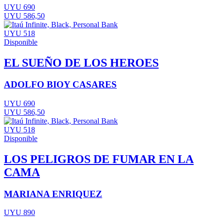
UYU 690
UYU 586,50
UYU 518
Disponible
EL SUEÑO DE LOS HEROES
ADOLFO BIOY CASARES
UYU 690
UYU 586,50
UYU 518
Disponible
LOS PELIGROS DE FUMAR EN LA
CAMA
MARIANA ENRIQUEZ
UYU 890