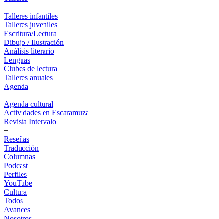
+
Talleres infantiles
Talleres juveniles
Escritura/Lectura
Dibujo / Ilustración
Análisis literario
Lenguas
Clubes de lectura
Talleres anuales
Agenda
+
Agenda cultural
Actividades en Escaramuza
Revista Intervalo
+
Reseñas
Traducción
Columnas
Podcast
Perfiles
YouTube
Cultura
Todos
Avances
Nosotros