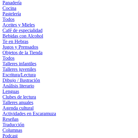
Panadería
Cocina
Pastelería
Todos
Aceites y Mieles
Café de especialidad
Bebidas con Alcohol
Te en Hebras
Jugos y Prensados
Objetos de la Tienda
Todos
Talleres infantiles
Talleres juveniles
Escritura/Lectura
Dibujo / Ilustración
Análisis literario
Lenguas
Clubes de lectura
Talleres anuales
Agenda cultural
Actividades en Escaramuza
Reseñas
Traducción
Columnas
Podcast