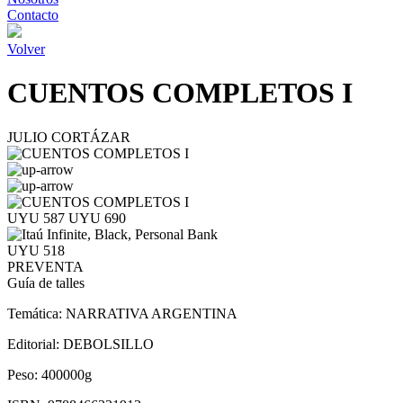
Contacto
Volver
CUENTOS COMPLETOS I
JULIO CORTÁZAR
UYU 587
UYU 690
UYU 518
PREVENTA
Guía de talles
Temática:
NARRATIVA ARGENTINA
Editorial:
DEBOLSILLO
Peso:
400000g