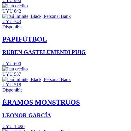
UYU 990
UYU 842
UYU 743
Disponible
PAPIFÚTBOL
RUBEN GASTELUMENDI PUIG
UYU 690
UYU 587
UYU 518
Disponible
ÉRAMOS MONSTRUOS
LEONOR GARCÍA
UYU 1.490