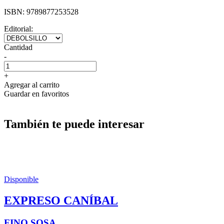
ISBN:
9789877253528
Editorial:
Cantidad
-
+
Agregar al carrito
Guardar en favoritos
También te puede interesar
Disponible
EXPRESO CANÍBAL
FINO SOSA