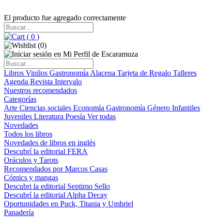
El producto fue agregado correctamente
(
0
)
(
0
)
Libros
Vinilos
Gastronomía
Alacena
Tarjeta de Regalo
Talleres
Agenda
Revista Intervalo
Nuestros recomendados
Categorías
Arte
Ciencias sociales
Economía
Gastronomía
Género
Infantiles
Juveniles
Literatura
Poesía
Ver todas
Novedades
Todos los libros
Novedades de libros en inglés
Descubrí la editorial FERA
Oráculos y Tarots
Recomendados por Marcos Casas
Cómics y mangas
Descubri la editorial Septimo Sello
Descubrí la editorial Alpha Decay
Oportunidades en Puck, Titania y Umbriel
Panadería