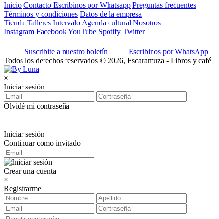
Inicio
Contacto
Escribinos por Whatsapp
Preguntas frecuentes
Términos y condiciones
Datos de la empresa
Tienda
Talleres
Intervalo
Agenda cultural
Nosotros
Instagram
Facebook
YouTube
Spotify
Twitter
Suscribite a nuestro boletín
Escribinos por WhatsApp
Todos los derechos reservados © 2026, Escaramuza - Libros y café
×
Iniciar sesión
Olvidé mi contraseña
Iniciar sesión
Continuar como invitado
Crear una cuenta
×
Registrarme