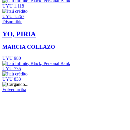
UYU 1.118
UYU 1.267
Disponible
YO, PIRIA
MARCIA COLLAZO
UYU 980
UYU 735
UYU 833
Volver arriba