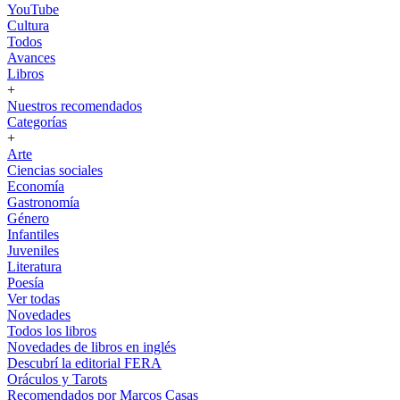
YouTube
Cultura
Todos
Avances
Libros
+
Nuestros recomendados
Categorías
+
Arte
Ciencias sociales
Economía
Gastronomía
Género
Infantiles
Juveniles
Literatura
Poesía
Ver todas
Novedades
Todos los libros
Novedades de libros en inglés
Descubrí la editorial FERA
Oráculos y Tarots
Recomendados por Marcos Casas