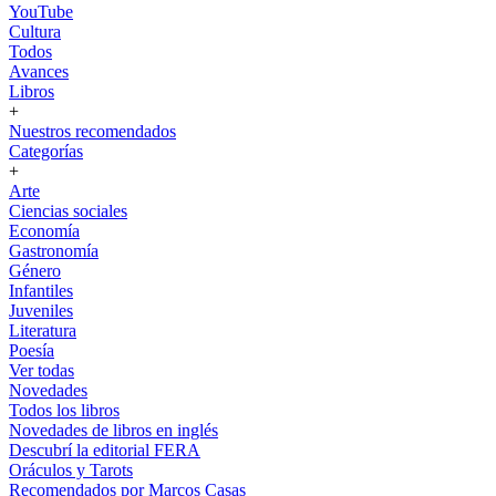
YouTube
Cultura
Todos
Avances
Libros
+
Nuestros recomendados
Categorías
+
Arte
Ciencias sociales
Economía
Gastronomía
Género
Infantiles
Juveniles
Literatura
Poesía
Ver todas
Novedades
Todos los libros
Novedades de libros en inglés
Descubrí la editorial FERA
Oráculos y Tarots
Recomendados por Marcos Casas