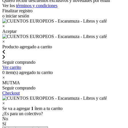
Quiero recibir descuentos exclusivos y novedades por email
Ver los
términos y condiciones
Finalizar registro
o iniciar sesión
×
Aceptar
×
Producto agregado a carrito
Seguir comprando
Ver carrito
0
item(s) agregado tu carrito
×
MUTMA
Seguir comprando
Checkout
×
Se va a agregar
1
ítem a tu carrito
¿Es para un colectivo?
No
Sí