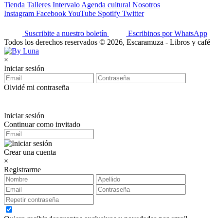
Tienda
Talleres
Intervalo
Agenda cultural
Nosotros
Instagram
Facebook
YouTube
Spotify
Twitter
Suscribite a nuestro boletín
Escribinos por WhatsApp
Todos los derechos reservados © 2026, Escaramuza - Libros y café
×
Iniciar sesión
Olvidé mi contraseña
Iniciar sesión
Continuar como invitado
Crear una cuenta
×
Registrarme