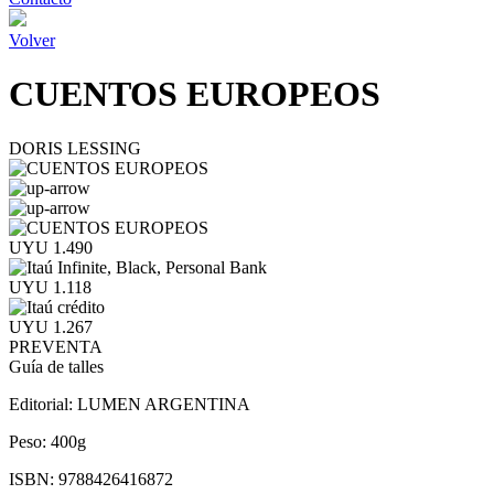
Volver
CUENTOS EUROPEOS
DORIS LESSING
UYU 1.490
UYU 1.118
UYU 1.267
PREVENTA
Guía de talles
Editorial:
LUMEN ARGENTINA
Peso:
400g
ISBN:
9788426416872