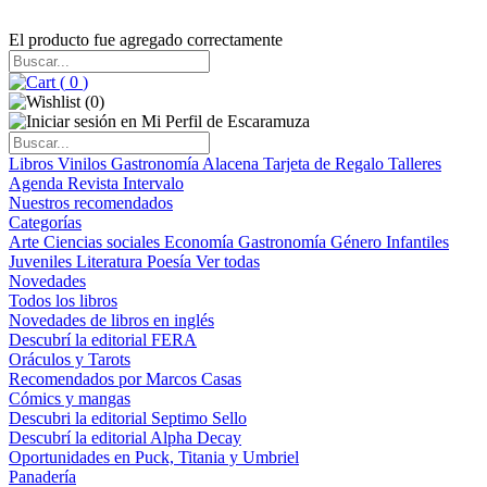
El producto fue agregado correctamente
(
0
)
(
0
)
Libros
Vinilos
Gastronomía
Alacena
Tarjeta de Regalo
Talleres
Agenda
Revista Intervalo
Nuestros recomendados
Categorías
Arte
Ciencias sociales
Economía
Gastronomía
Género
Infantiles
Juveniles
Literatura
Poesía
Ver todas
Novedades
Todos los libros
Novedades de libros en inglés
Descubrí la editorial FERA
Oráculos y Tarots
Recomendados por Marcos Casas
Cómics y mangas
Descubri la editorial Septimo Sello
Descubrí la editorial Alpha Decay
Oportunidades en Puck, Titania y Umbriel
Panadería