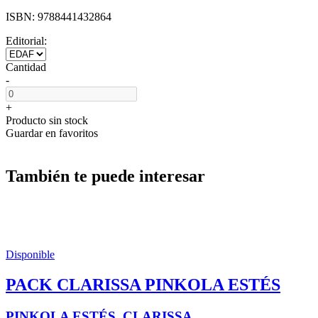
ISBN:
9788441432864
Editorial:
Cantidad
-
+
Producto sin stock
Guardar en favoritos
También te puede interesar
Disponible
PACK CLARISSA PINKOLA ESTÉS
PINKOLA ESTÉS, CLARISSA