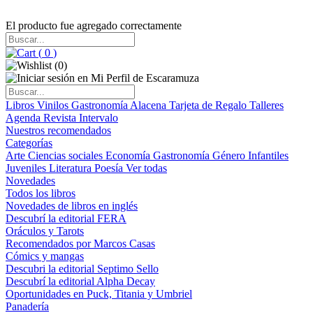
El producto fue agregado correctamente
(
0
)
(
0
)
Libros
Vinilos
Gastronomía
Alacena
Tarjeta de Regalo
Talleres
Agenda
Revista Intervalo
Nuestros recomendados
Categorías
Arte
Ciencias sociales
Economía
Gastronomía
Género
Infantiles
Juveniles
Literatura
Poesía
Ver todas
Novedades
Todos los libros
Novedades de libros en inglés
Descubrí la editorial FERA
Oráculos y Tarots
Recomendados por Marcos Casas
Cómics y mangas
Descubri la editorial Septimo Sello
Descubrí la editorial Alpha Decay
Oportunidades en Puck, Titania y Umbriel
Panadería