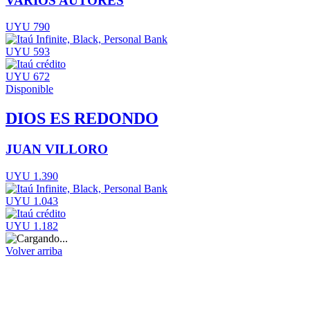
VARIOS AUTORES
UYU 790
UYU 593
UYU 672
Disponible
DIOS ES REDONDO
JUAN VILLORO
UYU 1.390
UYU 1.043
UYU 1.182
Volver arriba