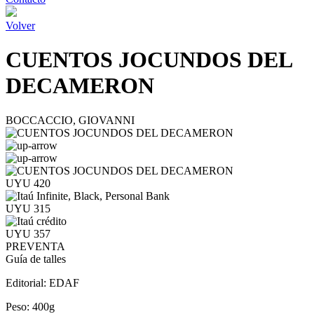
Volver
CUENTOS JOCUNDOS DEL
DECAMERON
BOCCACCIO, GIOVANNI
UYU 420
UYU 315
UYU 357
PREVENTA
Guía de talles
Editorial:
EDAF
Peso:
400g