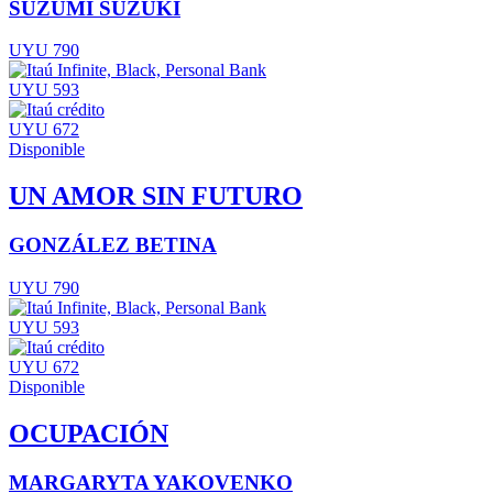
SUZUMI SUZUKI
UYU 790
UYU 593
UYU 672
Disponible
UN AMOR SIN FUTURO
GONZÁLEZ BETINA
UYU 790
UYU 593
UYU 672
Disponible
OCUPACIÓN
MARGARYTA YAKOVENKO