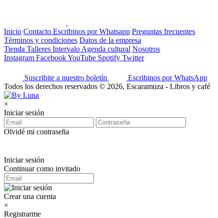
Inicio
Contacto
Escribinos por Whatsapp
Preguntas frecuentes
Términos y condiciones
Datos de la empresa
Tienda
Talleres
Intervalo
Agenda cultural
Nosotros
Instagram
Facebook
YouTube
Spotify
Twitter
Suscribite a nuestro boletín
Escribinos por WhatsApp
Todos los derechos reservados © 2026, Escaramuza - Libros y café
×
Iniciar sesión
Olvidé mi contraseña
Iniciar sesión
Continuar como invitado
Crear una cuenta
×
Registrarme