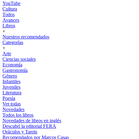
YouTube
Cultura
Todos
Avances
Libros
+
Nuestros recomendados
Categorías
+
Arte
Ciencias sociales
Economía
Gastronomía
Género
Infantiles
Juveniles
Literatura
Poesía
Ver todas
Novedades
Todos los libros
Novedades de libros en inglés
Descubrí la editorial FERA
Oráculos y Tarots
Recomendados por Marcos Casas