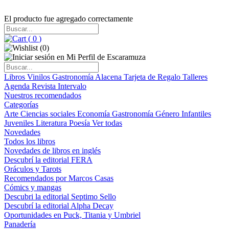
El producto fue agregado correctamente
(
0
)
(
0
)
Libros
Vinilos
Gastronomía
Alacena
Tarjeta de Regalo
Talleres
Agenda
Revista Intervalo
Nuestros recomendados
Categorías
Arte
Ciencias sociales
Economía
Gastronomía
Género
Infantiles
Juveniles
Literatura
Poesía
Ver todas
Novedades
Todos los libros
Novedades de libros en inglés
Descubrí la editorial FERA
Oráculos y Tarots
Recomendados por Marcos Casas
Cómics y mangas
Descubri la editorial Septimo Sello
Descubrí la editorial Alpha Decay
Oportunidades en Puck, Titania y Umbriel
Panadería