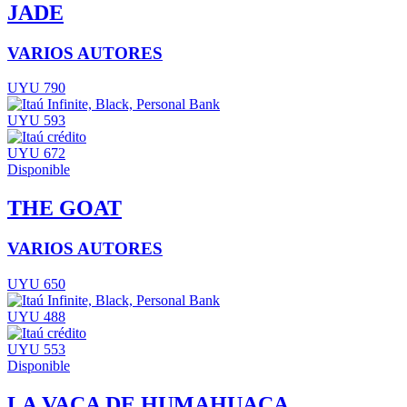
JADE
VARIOS AUTORES
UYU 790
UYU 593
UYU 672
Disponible
THE GOAT
VARIOS AUTORES
UYU 650
UYU 488
UYU 553
Disponible
LA VACA DE HUMAHUACA