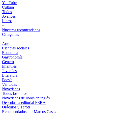
YouTube
Cultura
Todos
Avances
Libros
+
Nuestros recomendados
Categorías
+
Arte
Ciencias sociales
Economía
Gastronomía
Género
Infantiles
Juveniles
Literatura
Poesía
Ver todas
Novedades
Todos los libros
Novedades de libros en inglés
Descubrí la editorial FERA
Oráculos y Tarots
Recomendados por Marcos Casas