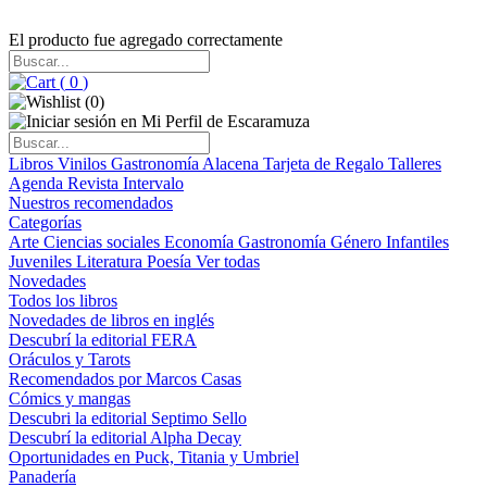
El producto fue agregado correctamente
(
0
)
(
0
)
Libros
Vinilos
Gastronomía
Alacena
Tarjeta de Regalo
Talleres
Agenda
Revista Intervalo
Nuestros recomendados
Categorías
Arte
Ciencias sociales
Economía
Gastronomía
Género
Infantiles
Juveniles
Literatura
Poesía
Ver todas
Novedades
Todos los libros
Novedades de libros en inglés
Descubrí la editorial FERA
Oráculos y Tarots
Recomendados por Marcos Casas
Cómics y mangas
Descubri la editorial Septimo Sello
Descubrí la editorial Alpha Decay
Oportunidades en Puck, Titania y Umbriel
Panadería