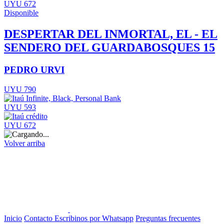
UYU 672
Disponible
DESPERTAR DEL INMORTAL, EL - EL
SENDERO DEL GUARDABOSQUES 15
PEDRO URVI
UYU 790
UYU 593
UYU 672
Volver arriba
Inicio
Contacto
Escribinos por Whatsapp
Preguntas frecuentes