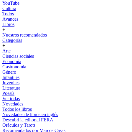
YouTube
Cultura
Todos
Avances
Libros
+
Nuestros recomendados
Categorías
+
Arte
Ciencias sociales
Economía
Gastronomía
Género
Infantiles
Juveniles
Literatura
Poesía
Ver todas
Novedades
Todos los libros
Novedades de libros en inglés
Descubrí la editorial FERA
Oráculos y Tarots
Recomendados por Marcos Casas