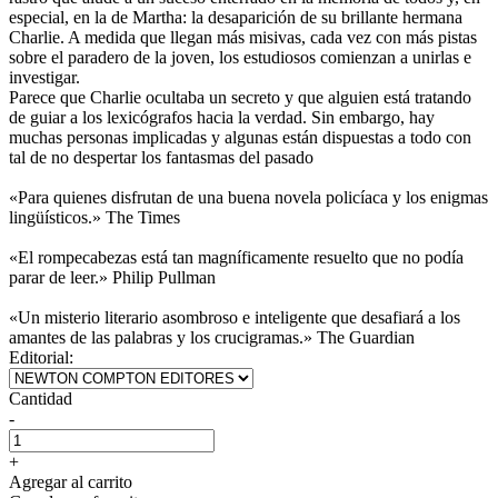
especial, en la de Martha: la desaparición de su brillante hermana
Charlie. A medida que llegan más misivas, cada vez con más pistas
sobre el paradero de la joven, los estudiosos comienzan a unirlas e
investigar.
Parece que Charlie ocultaba un secreto y que alguien está tratando
de guiar a los lexicógrafos hacia la verdad. Sin embargo, hay
muchas personas implicadas y algunas están dispuestas a todo con
tal de no despertar los fantasmas del pasado
«Para quienes disfrutan de una buena novela policíaca y los enigmas
lingüísticos.» The Times
«El rompecabezas está tan magníficamente resuelto que no podía
parar de leer.» Philip Pullman
«Un misterio literario asombroso e inteligente que desafiará a los
amantes de las palabras y los crucigramas.» The Guardian
Editorial:
Cantidad
-
+
Agregar al carrito