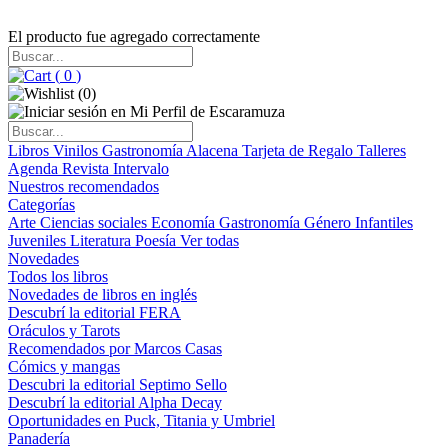
El producto fue agregado correctamente
(
0
)
(
0
)
Libros
Vinilos
Gastronomía
Alacena
Tarjeta de Regalo
Talleres
Agenda
Revista Intervalo
Nuestros recomendados
Categorías
Arte
Ciencias sociales
Economía
Gastronomía
Género
Infantiles
Juveniles
Literatura
Poesía
Ver todas
Novedades
Todos los libros
Novedades de libros en inglés
Descubrí la editorial FERA
Oráculos y Tarots
Recomendados por Marcos Casas
Cómics y mangas
Descubri la editorial Septimo Sello
Descubrí la editorial Alpha Decay
Oportunidades en Puck, Titania y Umbriel
Panadería