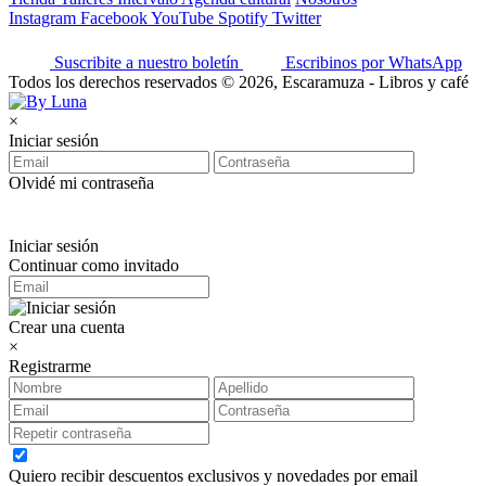
Instagram
Facebook
YouTube
Spotify
Twitter
Suscribite a nuestro boletín
Escribinos por WhatsApp
Todos los derechos reservados © 2026, Escaramuza - Libros y café
×
Iniciar sesión
Olvidé mi contraseña
Iniciar sesión
Continuar como invitado
Crear una cuenta
×
Registrarme
Quiero recibir descuentos exclusivos y novedades por email