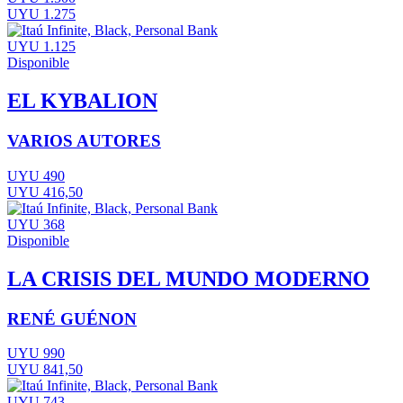
UYU 1.275
UYU 1.125
Disponible
EL KYBALION
VARIOS AUTORES
UYU 490
UYU 416,50
UYU 368
Disponible
LA CRISIS DEL MUNDO MODERNO
RENÉ GUÉNON
UYU 990
UYU 841,50
UYU 743