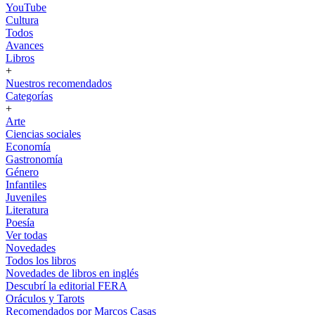
YouTube
Cultura
Todos
Avances
Libros
+
Nuestros recomendados
Categorías
+
Arte
Ciencias sociales
Economía
Gastronomía
Género
Infantiles
Juveniles
Literatura
Poesía
Ver todas
Novedades
Todos los libros
Novedades de libros en inglés
Descubrí la editorial FERA
Oráculos y Tarots
Recomendados por Marcos Casas