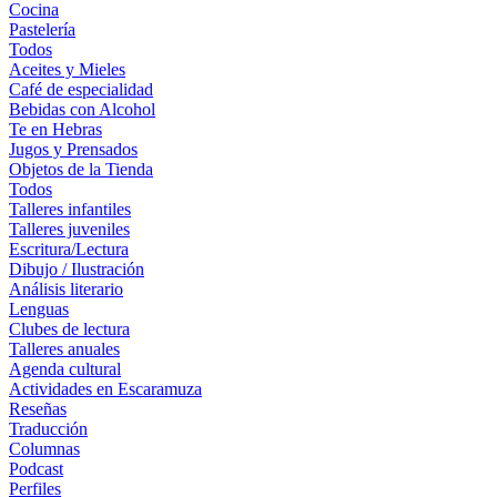
Cocina
Pastelería
Todos
Aceites y Mieles
Café de especialidad
Bebidas con Alcohol
Te en Hebras
Jugos y Prensados
Objetos de la Tienda
Todos
Talleres infantiles
Talleres juveniles
Escritura/Lectura
Dibujo / Ilustración
Análisis literario
Lenguas
Clubes de lectura
Talleres anuales
Agenda cultural
Actividades en Escaramuza
Reseñas
Traducción
Columnas
Podcast
Perfiles