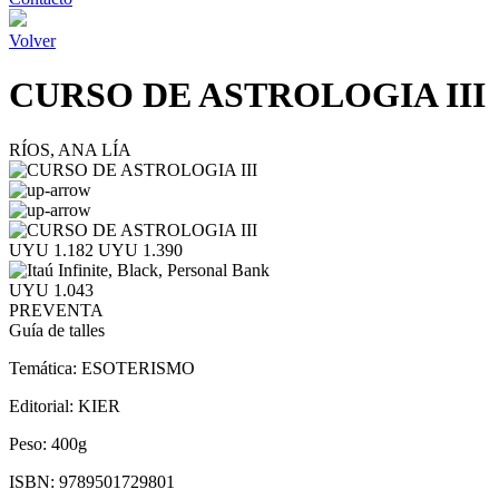
Volver
CURSO DE ASTROLOGIA III
RÍOS, ANA LÍA
UYU 1.182
UYU 1.390
UYU 1.043
PREVENTA
Guía de talles
Temática:
ESOTERISMO
Editorial:
KIER
Peso:
400g
ISBN:
9789501729801