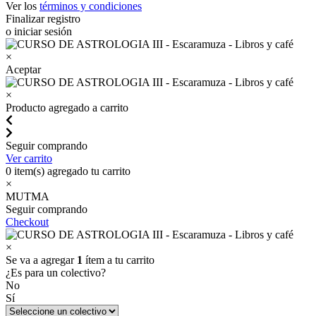
Ver los
términos y condiciones
Finalizar registro
o iniciar sesión
×
Aceptar
×
Producto agregado a carrito
Seguir comprando
Ver carrito
0
item(s) agregado tu carrito
×
MUTMA
Seguir comprando
Checkout
×
Se va a agregar
1
ítem a tu carrito
¿Es para un colectivo?
No
Sí