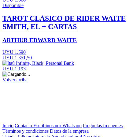
Disponible
TAROT CLÁSICO DE RIDER WAITE
SMITH, EL + CARTAS
ARTHUR EDWARD WAITE
UYU 1.590
UYU 1.351,50
UYU 1.193
Volver arriba
Inicio
Contacto
Escribinos por Whatsapp
Preguntas frecuentes
Términos y condiciones
Datos de la empresa
Tienda
Talleres
Intervalo
Agenda cultural
Nosotros