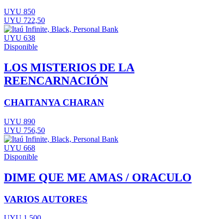
UYU 850
UYU 722,50
UYU 638
Disponible
LOS MISTERIOS DE LA
REENCARNACIÓN
CHAITANYA CHARAN
UYU 890
UYU 756,50
UYU 668
Disponible
DIME QUE ME AMAS / ORACULO
VARIOS AUTORES
UYU 1.500