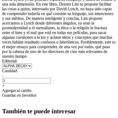
una sola dimensión. En este libro, Dennis Lim se propone facilitar
las cosas a quien, interesado por David Lynch, no haya sido capaz
de comprender todavía en qué consiste su lenguaje, sus intenciones
y sus méritos. De manera inteligente y concisa, Lim propone
acercarnos a Lynch desde diferentes ángulos, ya sean la
posmodernidad o el surrealismo, la ética o la religión la fractura
entre el bien y el mal que está en todas sus películas, para sacar
algunas cuestiones a la luz y aclarar ideas y conceptos que muchas
veces habían resultado confusos o laberínticos. Posiblemente, este es
el mejor ensayo para comprender, de una vez por todas, qué pasa
por la cabeza de uno de los directores de cine más relevantes de
nuestro tiempo.
Editorial:
Cantidad
-
+
Agregar al carrito
Guardar en favoritos
También te puede interesar