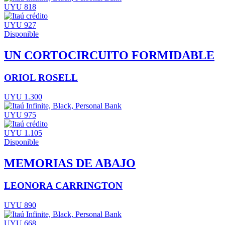
UYU 818
UYU 927
Disponible
UN CORTOCIRCUITO FORMIDABLE
ORIOL ROSELL
UYU 1.300
UYU 975
UYU 1.105
Disponible
MEMORIAS DE ABAJO
LEONORA CARRINGTON
UYU 890
UYU 668