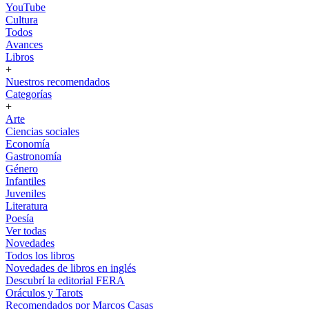
YouTube
Cultura
Todos
Avances
Libros
+
Nuestros recomendados
Categorías
+
Arte
Ciencias sociales
Economía
Gastronomía
Género
Infantiles
Juveniles
Literatura
Poesía
Ver todas
Novedades
Todos los libros
Novedades de libros en inglés
Descubrí la editorial FERA
Oráculos y Tarots
Recomendados por Marcos Casas