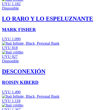
UYU 1.182
Disponible
LO RARO Y LO ESPELUZNANTE
MARK FISHER
UYU 1.090
UYU 818
UYU 927
Disponible
DESCONEXIÓN
ROISIN KIBERD
UYU 1.490
UYU 1.118
UYU 1.267