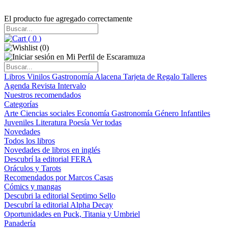
El producto fue agregado correctamente
(
0
)
(
0
)
Libros
Vinilos
Gastronomía
Alacena
Tarjeta de Regalo
Talleres
Agenda
Revista Intervalo
Nuestros recomendados
Categorías
Arte
Ciencias sociales
Economía
Gastronomía
Género
Infantiles
Juveniles
Literatura
Poesía
Ver todas
Novedades
Todos los libros
Novedades de libros en inglés
Descubrí la editorial FERA
Oráculos y Tarots
Recomendados por Marcos Casas
Cómics y mangas
Descubri la editorial Septimo Sello
Descubrí la editorial Alpha Decay
Oportunidades en Puck, Titania y Umbriel
Panadería