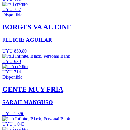
UYU 757
Disponible
BORGES VA AL CINE
JELICIE AGUILAR
UYU 839,80
UYU 630
UYU 714
Disponible
GENTE MUY FRÍA
SARAH MANGUSO
UYU 1.390
UYU 1.043