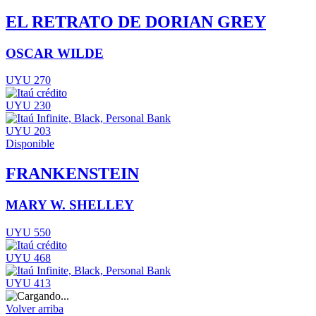
EL RETRATO DE DORIAN GREY
OSCAR WILDE
UYU 270
UYU 230
UYU 203
Disponible
FRANKENSTEIN
MARY W. SHELLEY
UYU 550
UYU 468
UYU 413
Volver arriba