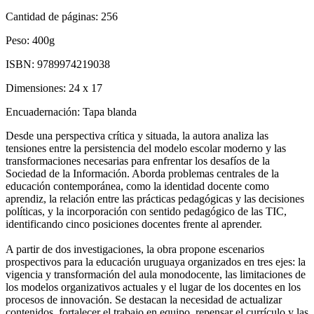
Cantidad de páginas:
256
Peso:
400g
ISBN:
9789974219038
Dimensiones:
24 x 17
Encuadernación:
Tapa blanda
Desde una perspectiva crítica y situada, la autora analiza las
tensiones entre la persistencia del modelo escolar moderno y las
transformaciones necesarias para enfrentar los desafíos de la
Sociedad de la Información. Aborda problemas centrales de la
educación contemporánea, como la identidad docente como
aprendiz, la relación entre las prácticas pedagógicas y las decisiones
políticas, y la incorporación con sentido pedagógico de las TIC,
identificando cinco posiciones docentes frente al aprender.
A partir de dos investigaciones, la obra propone escenarios
prospectivos para la educación uruguaya organizados en tres ejes: la
vigencia y transformación del aula monodocente, las limitaciones de
los modelos organizativos actuales y el lugar de los docentes en los
procesos de innovación. Se destacan la necesidad de actualizar
contenidos, fortalecer el trabajo en equipo, repensar el currículo y las