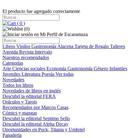
El producto fue agregado correctamente
(
0
)
(
0
)
Libros
Vinilos
Gastronomía
Alacena
Tarjeta de Regalo
Talleres
Agenda
Revista Intervalo
Nuestros recomendados
Categorías
Arte
Ciencias sociales
Economía
Gastronomía
Género
Infantiles
Juveniles
Literatura
Poesía
Ver todas
Novedades
Todos los libros
Novedades de libros en inglés
Descubrí la editorial FERA
Oráculos y Tarots
Recomendados por Marcos Casas
Cómics y mangas
Descubri la editorial Septimo Sello
Descubrí la editorial Alpha Decay
Oportunidades en Puck, Titania y Umbriel
Panadería