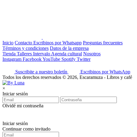
Inicio
Contacto
Escribinos por Whatsapp
Preguntas frecuentes
Términos y condiciones
Datos de la empresa
Tienda
Talleres
Intervalo
Agenda cultural
Nosotros
Instagram
Facebook
YouTube
Spotify
Twitter
Suscribite a nuestro boletín
Escribinos por WhatsApp
Todos los derechos reservados © 2026, Escaramuza - Libros y café
×
Iniciar sesión
Olvidé mi contraseña
Iniciar sesión
Continuar como invitado