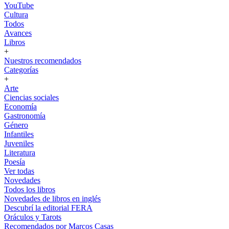
YouTube
Cultura
Todos
Avances
Libros
+
Nuestros recomendados
Categorías
+
Arte
Ciencias sociales
Economía
Gastronomía
Género
Infantiles
Juveniles
Literatura
Poesía
Ver todas
Novedades
Todos los libros
Novedades de libros en inglés
Descubrí la editorial FERA
Oráculos y Tarots
Recomendados por Marcos Casas