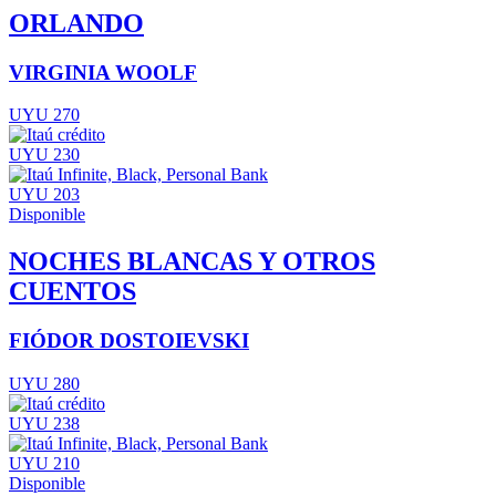
ORLANDO
VIRGINIA WOOLF
UYU 270
UYU 230
UYU 203
Disponible
NOCHES BLANCAS Y OTROS
CUENTOS
FIÓDOR DOSTOIEVSKI
UYU 280
UYU 238
UYU 210
Disponible