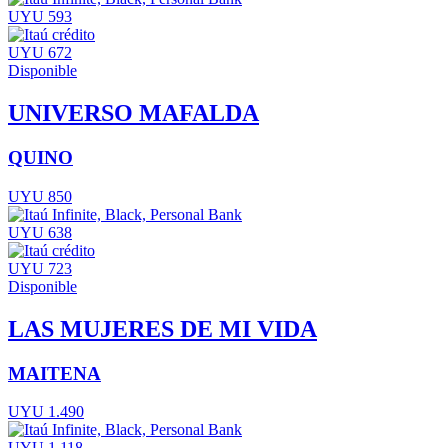
UYU 593
UYU 672
Disponible
UNIVERSO MAFALDA
QUINO
UYU 850
UYU 638
UYU 723
Disponible
LAS MUJERES DE MI VIDA
MAITENA
UYU 1.490
UYU 1.118