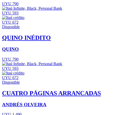
UYU 790
UYU 593
UYU 672
Disponible
QUINO INÉDITO
QUINO
UYU 790
UYU 593
UYU 672
Disponible
CUATRO PÁGINAS ARRANCADAS
ANDRÉS OLVEIRA
UYU 1.490