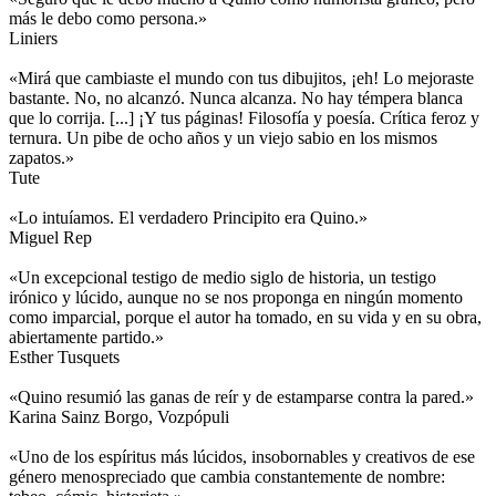
más le debo como persona.»
Liniers
«Mirá que cambiaste el mundo con tus dibujitos, ¡eh! Lo mejoraste
bastante. No, no alcanzó. Nunca alcanza. No hay témpera blanca
que lo corrija. [...] ¡Y tus páginas! Filosofía y poesía. Crítica feroz y
ternura. Un pibe de ocho años y un viejo sabio en los mismos
zapatos.»
Tute
«Lo intuíamos. El verdadero Principito era Quino.»
Miguel Rep
«Un excepcional testigo de medio siglo de historia, un testigo
irónico y lúcido, aunque no se nos proponga en ningún momento
como imparcial, porque el autor ha tomado, en su vida y en su obra,
abiertamente partido.»
Esther Tusquets
«Quino resumió las ganas de reír y de estamparse contra la pared.»
Karina Sainz Borgo, Vozpópuli
«Uno de los espíritus más lúcidos, insobornables y creativos de ese
género menospreciado que cambia constantemente de nombre: