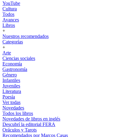
YouTube
Cultura
Todos
Avances
Libros
+
Nuestros recomendados
Categorías
+
Arte
Ciencias sociales
Economía
Gastronomía
Género
Infantiles
Juveniles
Literatura
Poesía
Ver todas
Novedades
Todos los libros
Novedades de libros en inglés
Descubrí la editorial FERA
Oráculos y Tarots
Recomendados por Marcos Casas