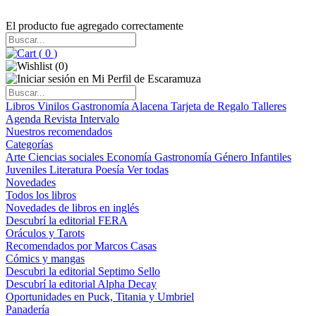
El producto fue agregado correctamente
(
0
)
(
0
)
Libros
Vinilos
Gastronomía
Alacena
Tarjeta de Regalo
Talleres
Agenda
Revista Intervalo
Nuestros recomendados
Categorías
Arte
Ciencias sociales
Economía
Gastronomía
Género
Infantiles
Juveniles
Literatura
Poesía
Ver todas
Novedades
Todos los libros
Novedades de libros en inglés
Descubrí la editorial FERA
Oráculos y Tarots
Recomendados por Marcos Casas
Cómics y mangas
Descubri la editorial Septimo Sello
Descubrí la editorial Alpha Decay
Oportunidades en Puck, Titania y Umbriel
Panadería