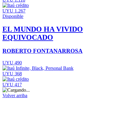
UYU 1.267
Disponible
EL MUNDO HA VIVIDO
EQUIVOCADO
ROBERTO FONTANARROSA
UYU 490
UYU 368
UYU 417
Volver arriba