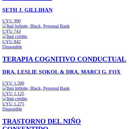
SETH J. GILLIHAN
UYU 990
UYU 743
UYU 842
Disponible
TERAPIA COGNITIVO CONDUCTUAL
DRA. LESLIE SOKOL & DRA. MARCI G. FOX
UYU 1.500
UYU 1.125
UYU 1.275
Disponible
TRASTORNO DEL NIÑO
CONSENTIDO