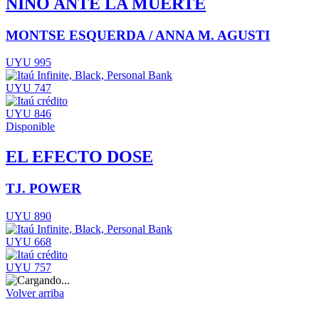
NIÑO ANTE LA MUERTE
MONTSE ESQUERDA / ANNA M. AGUSTI
UYU 995
UYU 747
UYU 846
Disponible
EL EFECTO DOSE
TJ. POWER
UYU 890
UYU 668
UYU 757
Volver arriba