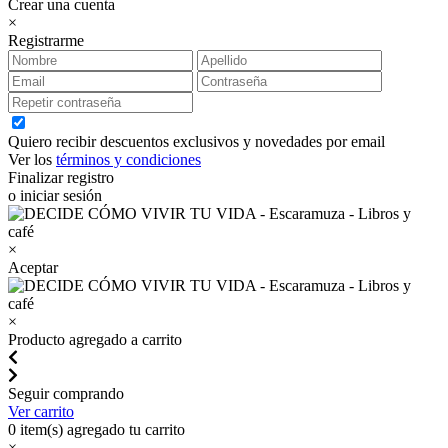
Crear una cuenta
×
Registrarme
Quiero recibir descuentos exclusivos y novedades por email
Ver los
términos y condiciones
Finalizar registro
o iniciar sesión
×
Aceptar
×
Producto agregado a carrito
Seguir comprando
Ver carrito
0
item(s) agregado tu carrito
×