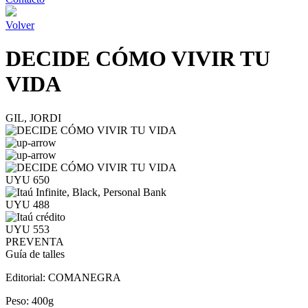
Volver
DECIDE CÓMO VIVIR TU
VIDA
GIL, JORDI
UYU 650
UYU 488
UYU 553
PREVENTA
Guía de talles
Editorial:
COMANEGRA
Peso:
400g