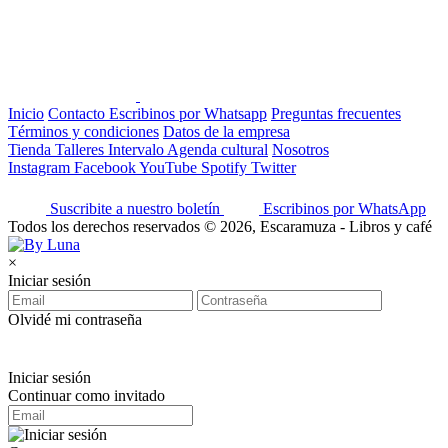
Inicio
Contacto
Escribinos por Whatsapp
Preguntas frecuentes
Términos y condiciones
Datos de la empresa
Tienda
Talleres
Intervalo
Agenda cultural
Nosotros
Instagram
Facebook
YouTube
Spotify
Twitter
Suscribite a nuestro boletín
Escribinos por WhatsApp
Todos los derechos reservados © 2026, Escaramuza - Libros y café
×
Iniciar sesión
Olvidé mi contraseña
Iniciar sesión
Continuar como invitado