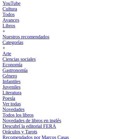
YouTube
Cultura
Todos
Avances
Libros
+
Nuestros recomendados
Categorías
+
Arte
Ciencias sociales
Economía
Gastronomía
Género
Infantiles
Juveniles
Literatura
Poesía
Ver todas
Novedades
Todos los libros
Novedades de libros en inglés
Descubrí la editorial FERA
Oráculos y Tarots
Recomendados por Marcos Casas