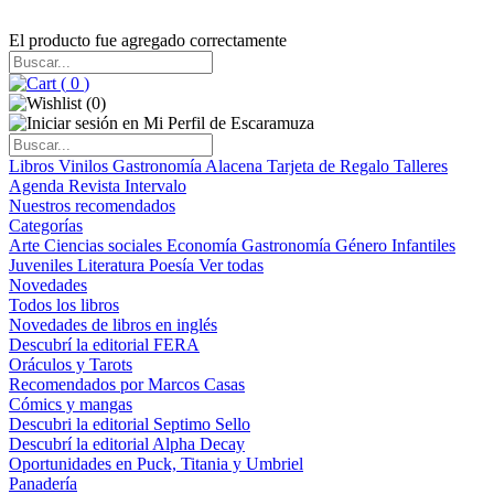
El producto fue agregado correctamente
(
0
)
(
0
)
Libros
Vinilos
Gastronomía
Alacena
Tarjeta de Regalo
Talleres
Agenda
Revista Intervalo
Nuestros recomendados
Categorías
Arte
Ciencias sociales
Economía
Gastronomía
Género
Infantiles
Juveniles
Literatura
Poesía
Ver todas
Novedades
Todos los libros
Novedades de libros en inglés
Descubrí la editorial FERA
Oráculos y Tarots
Recomendados por Marcos Casas
Cómics y mangas
Descubri la editorial Septimo Sello
Descubrí la editorial Alpha Decay
Oportunidades en Puck, Titania y Umbriel
Panadería