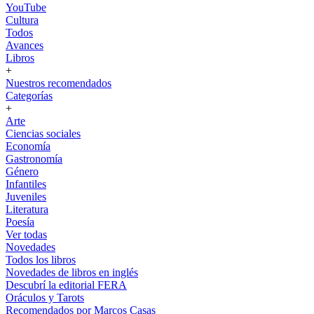
YouTube
Cultura
Todos
Avances
Libros
+
Nuestros recomendados
Categorías
+
Arte
Ciencias sociales
Economía
Gastronomía
Género
Infantiles
Juveniles
Literatura
Poesía
Ver todas
Novedades
Todos los libros
Novedades de libros en inglés
Descubrí la editorial FERA
Oráculos y Tarots
Recomendados por Marcos Casas