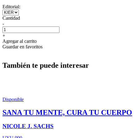
Editorial:
Cantidad
-
+
Agregar al carrito
Guardar en favoritos
También te puede interesar
Disponible
SANA TU MENTE, CURA TU CUERPO
NICOLE J. SACHS
UYU 990