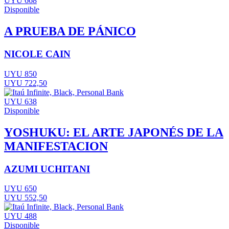
UYU 668
Disponible
A PRUEBA DE PÁNICO
NICOLE CAIN
UYU 850
UYU 722,50
UYU 638
Disponible
YOSHUKU: EL ARTE JAPONÉS DE LA
MANIFESTACION
AZUMI UCHITANI
UYU 650
UYU 552,50
UYU 488
Disponible