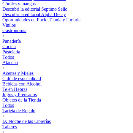
Cómics y mangas
Descubri la editorial Septimo Sello
Descubrí la editorial Alpha Decay
Oportunidades en Puck, Titania y Umbriel
Vinilos
Gastronomía
+
Panadería
Cocina
Pastelería
Todos
Alacena
+
Aceites y Mieles
Café de especialidad
Bebidas con Alcohol
Te en Hebras
Jugos y Prensados
Objetos de la Tienda
Todos
Tarjeta de Regalo
+
IX Noche de las Librerías
Talleres
+