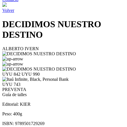
Volver
DECIDIMOS NUESTRO
DESTINO
ALBERTO IVERN
UYU 842
UYU 990
UYU 743
PREVENTA
Guía de talles
Editorial:
KIER
Peso:
400g
ISBN:
9789501729269