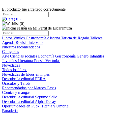
El producto fue agregado correctamente
(
0
)
(
0
)
Libros
Vinilos
Gastronomía
Alacena
Tarjeta de Regalo
Talleres
Agenda
Revista Intervalo
Nuestros recomendados
Categorías
Arte
Ciencias sociales
Economía
Gastronomía
Género
Infantiles
Juveniles
Literatura
Poesía
Ver todas
Novedades
Todos los libros
Novedades de libros en inglés
Descubrí la editorial FERA
Oráculos y Tarots
Recomendados por Marcos Casas
Cómics y mangas
Descubri la editorial Septimo Sello
Descubrí la editorial Alpha Decay
Oportunidades en Puck, Titania y Umbriel
Panadería