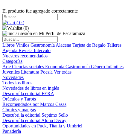
El producto fue agregado correctamente
(
0
)
(
0
)
Libros
Vinilos
Gastronomía
Alacena
Tarjeta de Regalo
Talleres
Agenda
Revista Intervalo
Nuestros recomendados
Categorías
Arte
Ciencias sociales
Economía
Gastronomía
Género
Infantiles
Juveniles
Literatura
Poesía
Ver todas
Novedades
Todos los libros
Novedades de libros en inglés
Descubrí la editorial FERA
Oráculos y Tarots
Recomendados por Marcos Casas
Cómics y mangas
Descubri la editorial Septimo Sello
Descubrí la editorial Alpha Decay
Oportunidades en Puck, Titania y Umbriel
Panadería