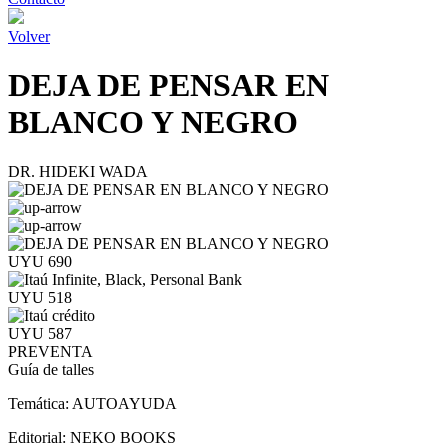
Volver
DEJA DE PENSAR EN
BLANCO Y NEGRO
DR. HIDEKI WADA
UYU 690
UYU 518
UYU 587
PREVENTA
Guía de talles
Temática:
AUTOAYUDA
Editorial:
NEKO BOOKS