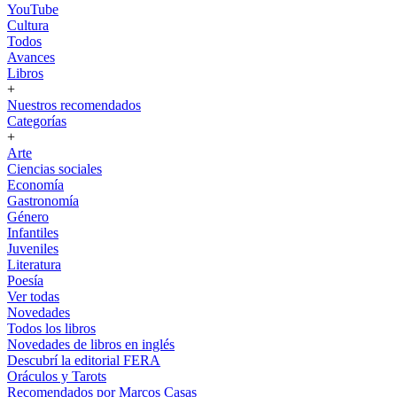
YouTube
Cultura
Todos
Avances
Libros
+
Nuestros recomendados
Categorías
+
Arte
Ciencias sociales
Economía
Gastronomía
Género
Infantiles
Juveniles
Literatura
Poesía
Ver todas
Novedades
Todos los libros
Novedades de libros en inglés
Descubrí la editorial FERA
Oráculos y Tarots
Recomendados por Marcos Casas