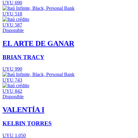
UYU 690
UYU 518
UYU 587
Disponible
EL ARTE DE GANAR
BRIAN TRACY
UYU 990
UYU 743
UYU 842
Disponible
VALENTÍA I
KELBIN TORRES
UYU 1.050