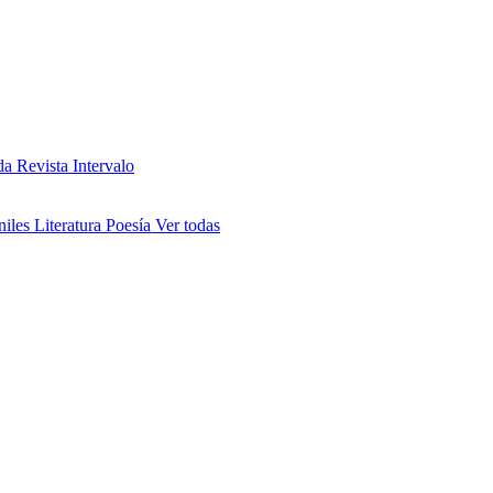
da
Revista Intervalo
niles
Literatura
Poesía
Ver todas