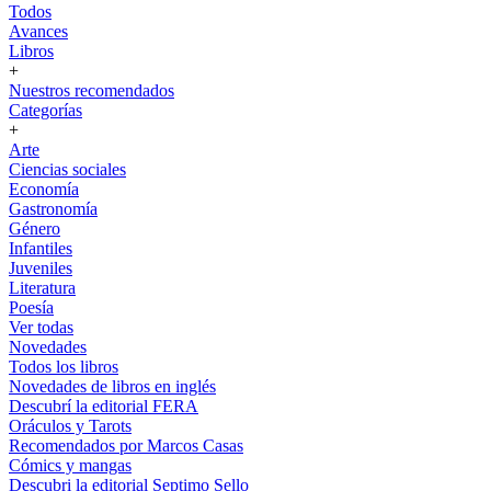
Todos
Avances
Libros
+
Nuestros recomendados
Categorías
+
Arte
Ciencias sociales
Economía
Gastronomía
Género
Infantiles
Juveniles
Literatura
Poesía
Ver todas
Novedades
Todos los libros
Novedades de libros en inglés
Descubrí la editorial FERA
Oráculos y Tarots
Recomendados por Marcos Casas
Cómics y mangas
Descubri la editorial Septimo Sello