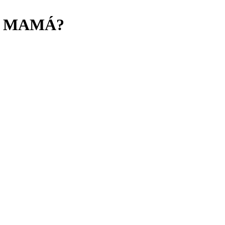
Á MAMÁ?