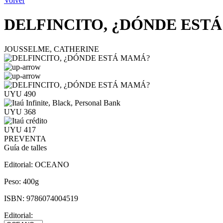
Volver
DELFINCITO, ¿DÓNDE EST
JOUSSELME, CATHERINE
UYU 490
UYU 368
UYU 417
PREVENTA
Guía de talles
Editorial:
OCEANO
Peso:
400g
ISBN:
9786074004519
Editorial: