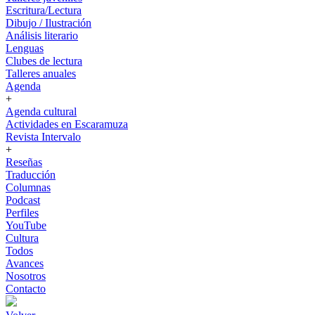
Escritura/Lectura
Dibujo / Ilustración
Análisis literario
Lenguas
Clubes de lectura
Talleres anuales
Agenda
+
Agenda cultural
Actividades en Escaramuza
Revista Intervalo
+
Reseñas
Traducción
Columnas
Podcast
Perfiles
YouTube
Cultura
Todos
Avances
Nosotros
Contacto