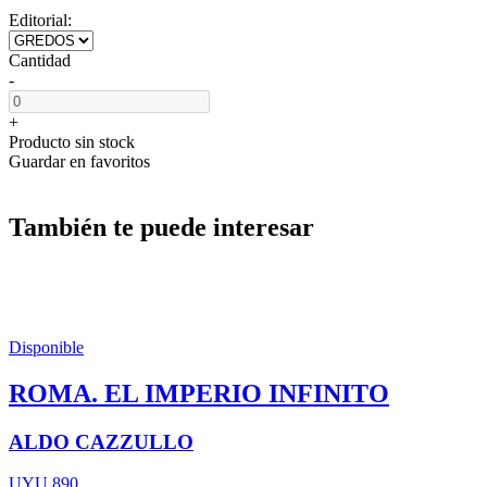
Editorial:
Cantidad
-
+
Producto sin stock
Guardar en favoritos
También te puede interesar
Disponible
ROMA. EL IMPERIO INFINITO
ALDO CAZZULLO
UYU 890