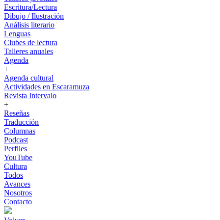
Escritura/Lectura
Dibujo / Ilustración
Análisis literario
Lenguas
Clubes de lectura
Talleres anuales
Agenda
+
Agenda cultural
Actividades en Escaramuza
Revista Intervalo
+
Reseñas
Traducción
Columnas
Podcast
Perfiles
YouTube
Cultura
Todos
Avances
Nosotros
Contacto