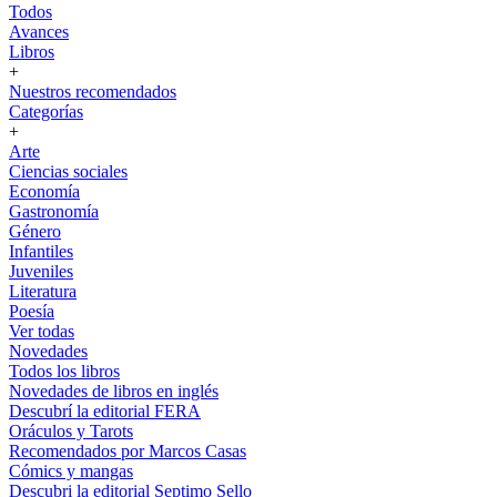
Todos
Avances
Libros
+
Nuestros recomendados
Categorías
+
Arte
Ciencias sociales
Economía
Gastronomía
Género
Infantiles
Juveniles
Literatura
Poesía
Ver todas
Novedades
Todos los libros
Novedades de libros en inglés
Descubrí la editorial FERA
Oráculos y Tarots
Recomendados por Marcos Casas
Cómics y mangas
Descubri la editorial Septimo Sello