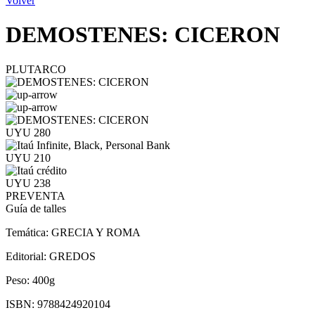
Volver
DEMOSTENES: CICERON
PLUTARCO
UYU 280
UYU 210
UYU 238
PREVENTA
Guía de talles
Temática:
GRECIA Y ROMA
Editorial:
GREDOS
Peso:
400g
ISBN:
9788424920104