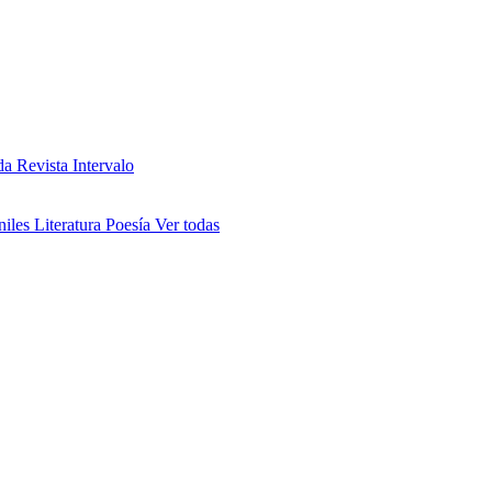
da
Revista Intervalo
niles
Literatura
Poesía
Ver todas