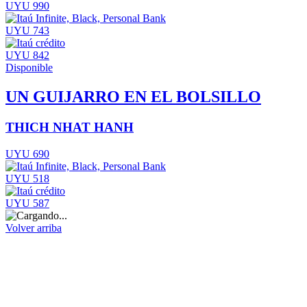
UYU 990
UYU 743
UYU 842
Disponible
UN GUIJARRO EN EL BOLSILLO
THICH NHAT HANH
UYU 690
UYU 518
UYU 587
Volver arriba