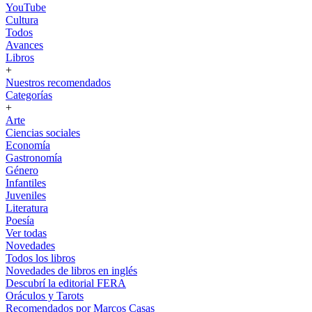
YouTube
Cultura
Todos
Avances
Libros
+
Nuestros recomendados
Categorías
+
Arte
Ciencias sociales
Economía
Gastronomía
Género
Infantiles
Juveniles
Literatura
Poesía
Ver todas
Novedades
Todos los libros
Novedades de libros en inglés
Descubrí la editorial FERA
Oráculos y Tarots
Recomendados por Marcos Casas