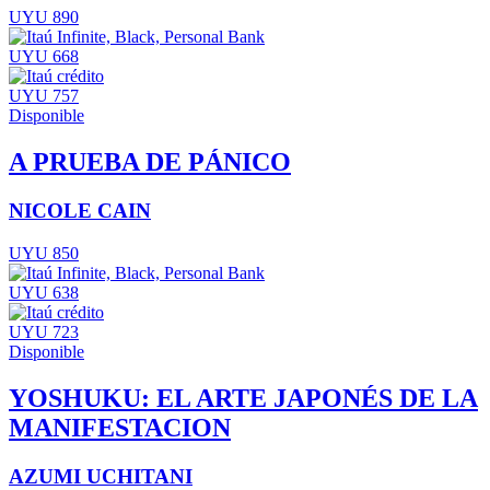
UYU 890
UYU 668
UYU 757
Disponible
A PRUEBA DE PÁNICO
NICOLE CAIN
UYU 850
UYU 638
UYU 723
Disponible
YOSHUKU: EL ARTE JAPONÉS DE LA
MANIFESTACION
AZUMI UCHITANI