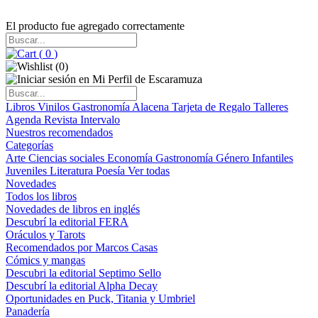
El producto fue agregado correctamente
(
0
)
(
0
)
Libros
Vinilos
Gastronomía
Alacena
Tarjeta de Regalo
Talleres
Agenda
Revista Intervalo
Nuestros recomendados
Categorías
Arte
Ciencias sociales
Economía
Gastronomía
Género
Infantiles
Juveniles
Literatura
Poesía
Ver todas
Novedades
Todos los libros
Novedades de libros en inglés
Descubrí la editorial FERA
Oráculos y Tarots
Recomendados por Marcos Casas
Cómics y mangas
Descubri la editorial Septimo Sello
Descubrí la editorial Alpha Decay
Oportunidades en Puck, Titania y Umbriel
Panadería