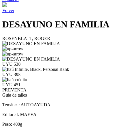
Volver
DESAYUNO EN FAMILIA
ROSENBLATT, ROGER
UYU 530
UYU 398
UYU 451
PREVENTA
Guía de talles
Temática:
AUTOAYUDA
Editorial:
MAEVA
Peso:
400g