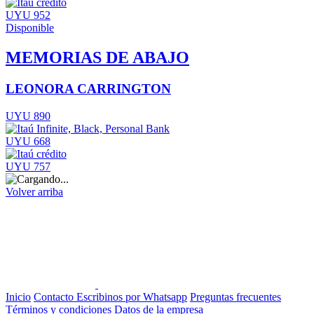
UYU 952
Disponible
MEMORIAS DE ABAJO
LEONORA CARRINGTON
UYU 890
UYU 668
UYU 757
Volver arriba
Inicio
Contacto
Escribinos por Whatsapp
Preguntas frecuentes
Términos y condiciones
Datos de la empresa