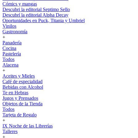
Cómics y mangas
Descubri la editorial Septimo Sello
Descubrí la editorial Alpha Decay
Oportunidades en Puck, Titania y Umbriel
Vinilos
Gastronomía
+
Panadería
Cocina
Pastelería
Todos
Alacena
+
Aceites y Mieles
Café de especialidad
Bebidas con Alcohol
Te en Hebras
Jugos y Prensados
Objetos de la Tienda
Todos
Tarjeta de Regalo
+
IX Noche de las Librerías
Talleres
+