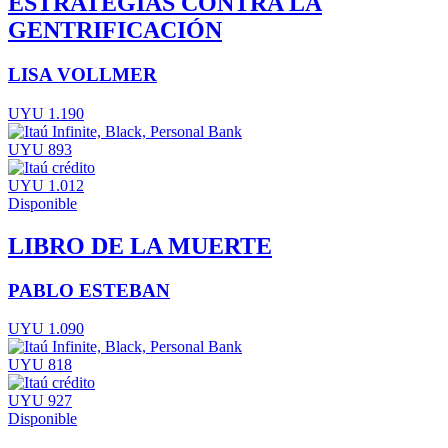
ESTRATEGIAS CONTRA LA
GENTRIFICACIÓN
LISA VOLLMER
UYU 1.190
UYU 893
UYU 1.012
Disponible
LIBRO DE LA MUERTE
PABLO ESTEBAN
UYU 1.090
UYU 818
UYU 927
Disponible