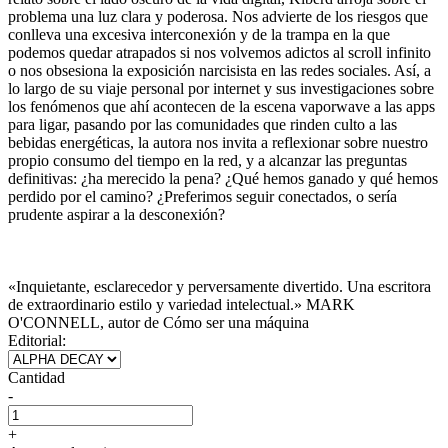
problema una luz clara y poderosa. Nos advierte de los riesgos que
conlleva una excesiva interconexión y de la trampa en la que
podemos quedar atrapados si nos volvemos adictos al scroll infinito
o nos obsesiona la exposición narcisista en las redes sociales. Así, a
lo largo de su viaje personal por internet y sus investigaciones sobre
los fenómenos que ahí acontecen de la escena vaporwave a las apps
para ligar, pasando por las comunidades que rinden culto a las
bebidas energéticas, la autora nos invita a reflexionar sobre nuestro
propio consumo del tiempo en la red, y a alcanzar las preguntas
definitivas: ¿ha merecido la pena? ¿Qué hemos ganado y qué hemos
perdido por el camino? ¿Preferimos seguir conectados, o sería
prudente aspirar a la desconexión?
«Inquietante, esclarecedor y perversamente divertido. Una escritora
de extraordinario estilo y variedad intelectual.» MARK
O'CONNELL, autor de Cómo ser una máquina
Editorial:
Cantidad
-
+