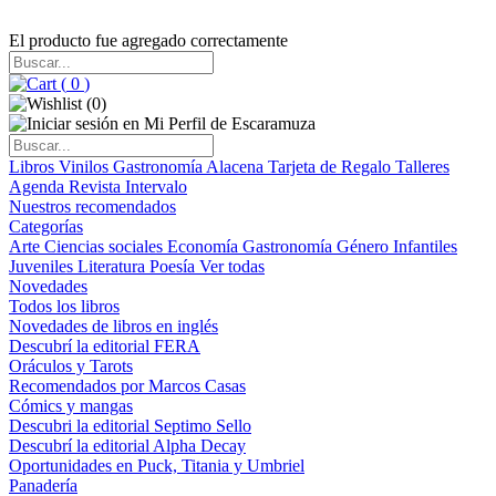
El producto fue agregado correctamente
(
0
)
(
0
)
Libros
Vinilos
Gastronomía
Alacena
Tarjeta de Regalo
Talleres
Agenda
Revista Intervalo
Nuestros recomendados
Categorías
Arte
Ciencias sociales
Economía
Gastronomía
Género
Infantiles
Juveniles
Literatura
Poesía
Ver todas
Novedades
Todos los libros
Novedades de libros en inglés
Descubrí la editorial FERA
Oráculos y Tarots
Recomendados por Marcos Casas
Cómics y mangas
Descubri la editorial Septimo Sello
Descubrí la editorial Alpha Decay
Oportunidades en Puck, Titania y Umbriel
Panadería