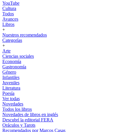
YouTube
Cultura
Todos
Avances
Libros
+
Nuestros recomendados
Categorías
+
Arte
Ciencias sociales
Economía
Gastronomía
Género
Infantiles
Juveniles
Literatura
Poesía
Ver todas
Novedades
Todos los libros
Novedades de libros en inglés
Descubrí la editorial FERA
Oráculos y Tarots
Recomendados por Marcos Casas