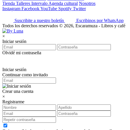
Tienda
Talleres
Intervalo
Agenda cultural
Nosotros
Instagram
Facebook
YouTube
Spotify
Twitter
Suscribite a nuestro boletín
Escribinos por WhatsApp
Todos los derechos reservados © 2026, Escaramuza - Libros y café
×
Iniciar sesión
Olvidé mi contraseña
Iniciar sesión
Continuar como invitado
Crear una cuenta
×
Registrarme