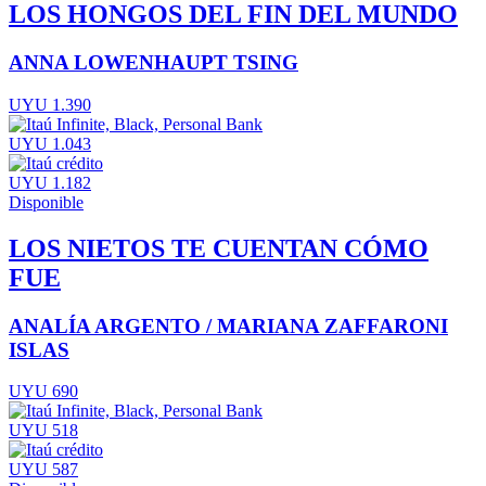
LOS HONGOS DEL FIN DEL MUNDO
ANNA LOWENHAUPT TSING
UYU 1.390
UYU 1.043
UYU 1.182
Disponible
LOS NIETOS TE CUENTAN CÓMO
FUE
ANALÍA ARGENTO / MARIANA ZAFFARONI
ISLAS
UYU 690
UYU 518
UYU 587