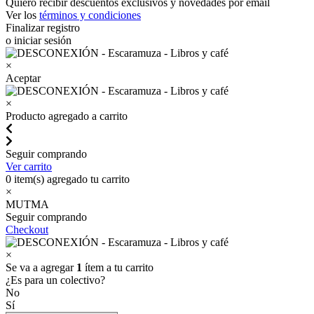
Quiero recibir descuentos exclusivos y novedades por email
Ver los
términos y condiciones
Finalizar registro
o iniciar sesión
×
Aceptar
×
Producto agregado a carrito
Seguir comprando
Ver carrito
0
item(s) agregado tu carrito
×
MUTMA
Seguir comprando
Checkout
×
Se va a agregar
1
ítem a tu carrito
¿Es para un colectivo?
No
Sí