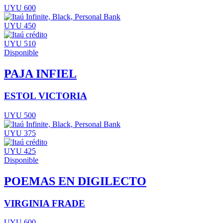
UYU 600
UYU 450
UYU 510
Disponible
PAJA INFIEL
ESTOL VICTORIA
UYU 500
UYU 375
UYU 425
Disponible
POEMAS EN DIGILECTO
VIRGINIA FRADE
UYU 600