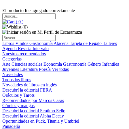
El producto fue agregado correctamente
(
0
)
(
0
)
Libros
Vinilos
Gastronomía
Alacena
Tarjeta de Regalo
Talleres
Agenda
Revista Intervalo
Nuestros recomendados
Categorías
Arte
Ciencias sociales
Economía
Gastronomía
Género
Infantiles
Juveniles
Literatura
Poesía
Ver todas
Novedades
Todos los libros
Novedades de libros en inglés
Descubrí la editorial FERA
Oráculos y Tarots
Recomendados por Marcos Casas
Cómics y mangas
Descubri la editorial Septimo Sello
Descubrí la editorial Alpha Decay
Oportunidades en Puck, Titania y Umbriel
Panadería