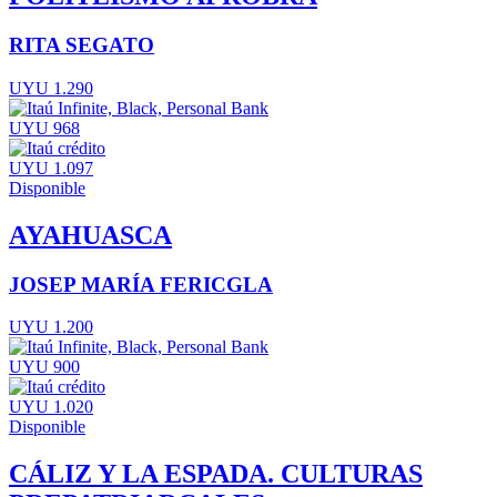
RITA SEGATO
UYU 1.290
UYU 968
UYU 1.097
Disponible
AYAHUASCA
JOSEP MARÍA FERICGLA
UYU 1.200
UYU 900
UYU 1.020
Disponible
CÁLIZ Y LA ESPADA. CULTURAS