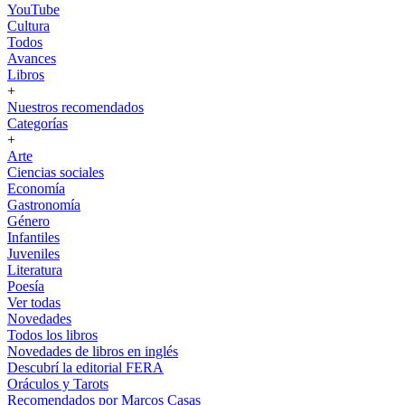
YouTube
Cultura
Todos
Avances
Libros
+
Nuestros recomendados
Categorías
+
Arte
Ciencias sociales
Economía
Gastronomía
Género
Infantiles
Juveniles
Literatura
Poesía
Ver todas
Novedades
Todos los libros
Novedades de libros en inglés
Descubrí la editorial FERA
Oráculos y Tarots
Recomendados por Marcos Casas