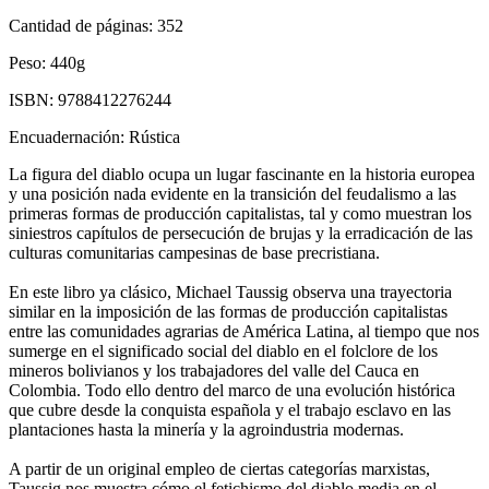
Cantidad de páginas:
352
Peso:
440g
ISBN:
9788412276244
Encuadernación:
Rústica
La figura del diablo ocupa un lugar fascinante en la historia europea
y una posición nada evidente en la transición del feudalismo a las
primeras formas de producción capitalistas, tal y como muestran los
siniestros capítulos de persecución de brujas y la erradicación de las
culturas comunitarias campesinas de base precristiana.
En este libro ya clásico, Michael Taussig observa una trayectoria
similar en la imposición de las formas de producción capitalistas
entre las comunidades agrarias de América Latina, al tiempo que nos
sumerge en el significado social del diablo en el folclore de los
mineros bolivianos y los trabajadores del valle del Cauca en
Colombia. Todo ello dentro del marco de una evolución histórica
que cubre desde la conquista española y el trabajo esclavo en las
plantaciones hasta la minería y la agroindustria modernas.
A partir de un original empleo de ciertas categorías marxistas,
Taussig nos muestra cómo el fetichismo del diablo media en el