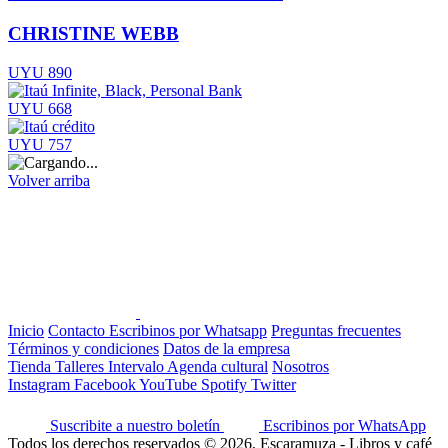
CHRISTINE WEBB
UYU 890
UYU 668
UYU 757
Volver arriba
Inicio
Contacto
Escribinos por Whatsapp
Preguntas frecuentes
Términos y condiciones
Datos de la empresa
Tienda
Talleres
Intervalo
Agenda cultural
Nosotros
Instagram
Facebook
YouTube
Spotify
Twitter
Suscribite a nuestro boletín
Escribinos por WhatsApp
Todos los derechos reservados © 2026, Escaramuza - Libros y café