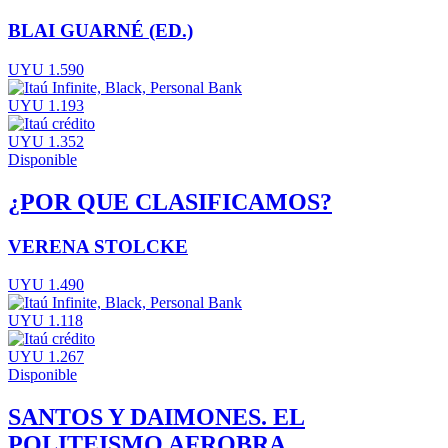
BLAI GUARNÉ (ED.)
UYU 1.590
UYU 1.193
UYU 1.352
Disponible
¿POR QUE CLASIFICAMOS?
VERENA STOLCKE
UYU 1.490
UYU 1.118
UYU 1.267
Disponible
SANTOS Y DAIMONES. EL
POLITEISMO AFROBRA