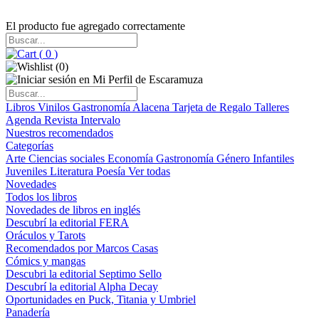
El producto fue agregado correctamente
(
0
)
(
0
)
Libros
Vinilos
Gastronomía
Alacena
Tarjeta de Regalo
Talleres
Agenda
Revista Intervalo
Nuestros recomendados
Categorías
Arte
Ciencias sociales
Economía
Gastronomía
Género
Infantiles
Juveniles
Literatura
Poesía
Ver todas
Novedades
Todos los libros
Novedades de libros en inglés
Descubrí la editorial FERA
Oráculos y Tarots
Recomendados por Marcos Casas
Cómics y mangas
Descubri la editorial Septimo Sello
Descubrí la editorial Alpha Decay
Oportunidades en Puck, Titania y Umbriel
Panadería