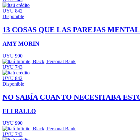
UYU 842
Disponible
13 COSAS QUE LAS PAREJAS MENTA
AMY MORIN
UYU 990
UYU 743
UYU 842
Disponible
NO SABÍA CUANTO NECESITABA EST
ELI RALLO
UYU 990
UYU 743