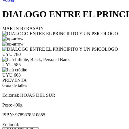
Volver
DIALOGO ENTRE EL PRINCI
MARTN BERASAIN
UYU 780
UYU 585
UYU 663
PREVENTA
Guía de talles
Editorial:
HOJAS DEL SUR
Peso:
400g
ISBN:
9789878310855
Editorial: