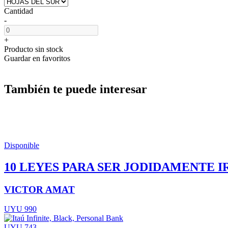
Cantidad
-
+
Producto sin stock
Guardar en favoritos
También te puede interesar
Disponible
10 LEYES PARA SER JODIDAMENTE I
VICTOR AMAT
UYU 990
UYU 743