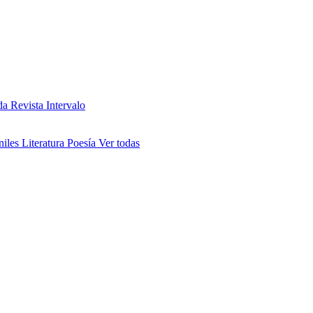
da
Revista Intervalo
niles
Literatura
Poesía
Ver todas