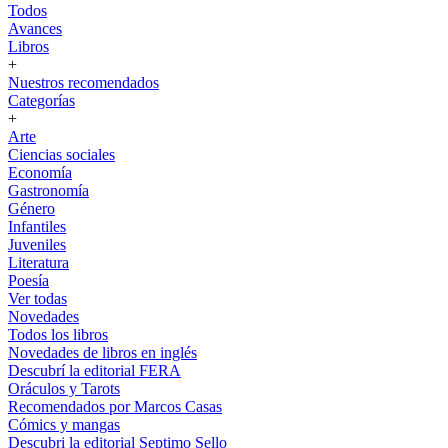
Todos
Avances
Libros
+
Nuestros recomendados
Categorías
+
Arte
Ciencias sociales
Economía
Gastronomía
Género
Infantiles
Juveniles
Literatura
Poesía
Ver todas
Novedades
Todos los libros
Novedades de libros en inglés
Descubrí la editorial FERA
Oráculos y Tarots
Recomendados por Marcos Casas
Cómics y mangas
Descubri la editorial Septimo Sello