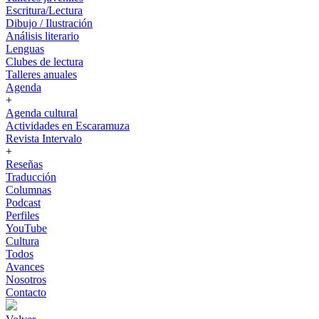
Escritura/Lectura
Dibujo / Ilustración
Análisis literario
Lenguas
Clubes de lectura
Talleres anuales
Agenda
+
Agenda cultural
Actividades en Escaramuza
Revista Intervalo
+
Reseñas
Traducción
Columnas
Podcast
Perfiles
YouTube
Cultura
Todos
Avances
Nosotros
Contacto