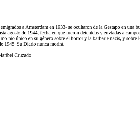
 emigrados a Amsterdam en 1933- se ocultaron de la Gestapo en una buha
ta agosto de 1944, fecha en que fueron detenidas y enviadas a campos 
imo-nio único en su género sobre el horror y la barbarie nazis, y sobre 
e 1945. Su Diario nunca morirá.
 Maribel Cruzado