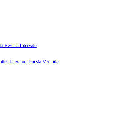
da
Revista Intervalo
niles
Literatura
Poesía
Ver todas