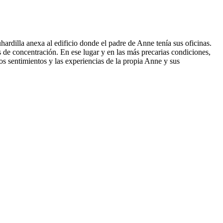
rdilla anexa al edificio donde el padre de Anne tenía sus oficinas.
de concentración. En ese lugar y en las más precarias condiciones,
los sentimientos y las experiencias de la propia Anne y sus