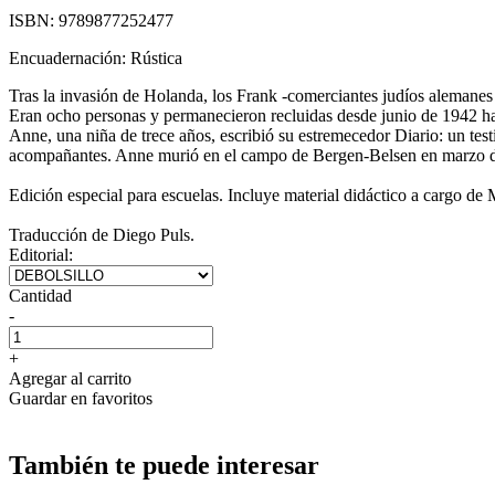
ISBN:
9789877252477
Encuadernación:
Rústica
Tras la invasión de Holanda, los Frank -comerciantes judíos alemanes
Eran ocho personas y permanecieron recluidas desde junio de 1942 has
Anne, una niña de trece años, escribió su estremecedor Diario: un test
acompañantes. Anne murió en el campo de Bergen-Belsen en marzo d
Edición especial para escuelas. Incluye material didáctico a cargo de
Traducción de Diego Puls.
Editorial:
Cantidad
-
+
Agregar al carrito
Guardar en favoritos
También te puede interesar