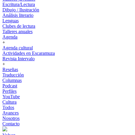
Escritura/Lectura
Dibujo / Ilustración
Análisis literario
Lenguas
Clubes de lectura
Talleres anuales
Agenda
+
Agenda cultural
Actividades en Escaramuza
Revista Intervalo
+
Reseñas
Traducción
Columnas
Podcast
Perfiles
YouTube
Cultura
Todos
Avances
Nosotros
Contacto