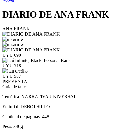
Volver
DIARIO DE ANA FRANK
ANA FRANK
UYU 690
UYU 518
UYU 587
PREVENTA
Guía de talles
Temática:
NARRATIVA UNIVERSAL
Editorial:
DEBOLSILLO
Cantidad de páginas:
448
Peso:
330g