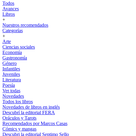
Todos
Avances
Libros
+
Nuestros recomendados
Categorías
+
Arte
Ciencias sociales
Economía
Gastronomía
Género
Infantiles
Juveniles
Literatura
Poesía
Ver todas
Novedades
Todos los libros
Novedades de libros en inglés
Descubrí la editorial FERA
Oráculos y Tarots
Recomendados por Marcos Casas
Cómics y mangas
Descubri la editorial Septimo Sello