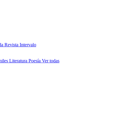
da
Revista Intervalo
niles
Literatura
Poesía
Ver todas