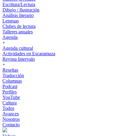
Escritura/Lectura
Dibujo / Ilustración
Análisis literario
Lenguas
Clubes de lectura
Talleres anuales
Agenda
+
Agenda cultural
Actividades en Escaramuza
Revista Intervalo
+
Reseñas
Traducción
Columnas
Podcast
Perfiles
YouTube
Cultura
Todos
Avances
Nosotros
Contacto