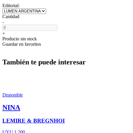
Editorial:
Cantidad
-
+
Producto sin stock
Guardar en favoritos
También te puede interesar
Disponible
NINA
LEMIRE & BREGNHOI
UYU 1.200