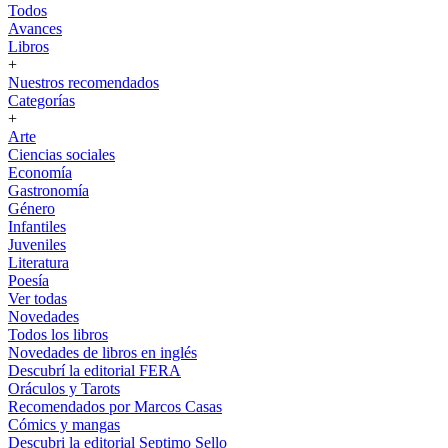
Todos
Avances
Libros
+
Nuestros recomendados
Categorías
+
Arte
Ciencias sociales
Economía
Gastronomía
Género
Infantiles
Juveniles
Literatura
Poesía
Ver todas
Novedades
Todos los libros
Novedades de libros en inglés
Descubrí la editorial FERA
Oráculos y Tarots
Recomendados por Marcos Casas
Cómics y mangas
Descubri la editorial Septimo Sello