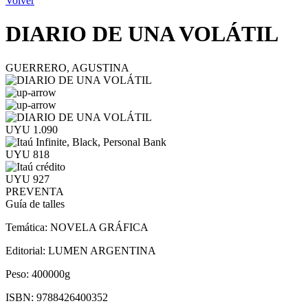
Volver
DIARIO DE UNA VOLÁTIL
GUERRERO, AGUSTINA
UYU 1.090
UYU 818
UYU 927
PREVENTA
Guía de talles
Temática:
NOVELA GRÁFICA
Editorial:
LUMEN ARGENTINA
Peso:
400000g
ISBN:
9788426400352