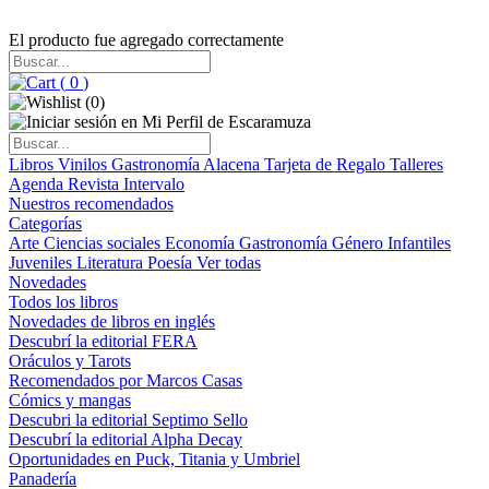
El producto fue agregado correctamente
(
0
)
(
0
)
Libros
Vinilos
Gastronomía
Alacena
Tarjeta de Regalo
Talleres
Agenda
Revista Intervalo
Nuestros recomendados
Categorías
Arte
Ciencias sociales
Economía
Gastronomía
Género
Infantiles
Juveniles
Literatura
Poesía
Ver todas
Novedades
Todos los libros
Novedades de libros en inglés
Descubrí la editorial FERA
Oráculos y Tarots
Recomendados por Marcos Casas
Cómics y mangas
Descubri la editorial Septimo Sello
Descubrí la editorial Alpha Decay
Oportunidades en Puck, Titania y Umbriel
Panadería