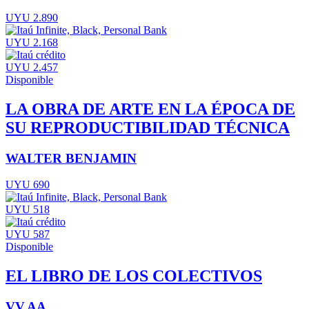
UYU 2.890
UYU 2.168
UYU 2.457
Disponible
LA OBRA DE ARTE EN LA ÉPOCA DE
SU REPRODUCTIBILIDAD TÉCNICA
WALTER BENJAMIN
UYU 690
UYU 518
UYU 587
Disponible
EL LIBRO DE LOS COLECTIVOS
VV.AA.