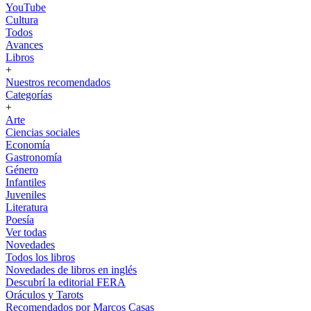
YouTube
Cultura
Todos
Avances
Libros
+
Nuestros recomendados
Categorías
+
Arte
Ciencias sociales
Economía
Gastronomía
Género
Infantiles
Juveniles
Literatura
Poesía
Ver todas
Novedades
Todos los libros
Novedades de libros en inglés
Descubrí la editorial FERA
Oráculos y Tarots
Recomendados por Marcos Casas