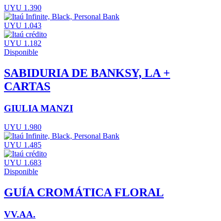
UYU 1.390
UYU 1.043
UYU 1.182
Disponible
SABIDURIA DE BANKSY, LA +
CARTAS
GIULIA MANZI
UYU 1.980
UYU 1.485
UYU 1.683
Disponible
GUÍA CROMÁTICA FLORAL
VV.AA.