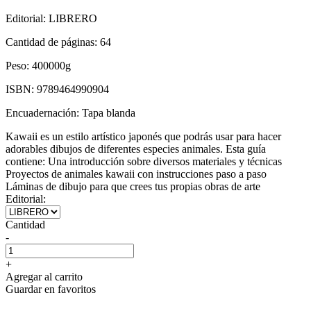
Editorial:
LIBRERO
Cantidad de páginas:
64
Peso:
400000g
ISBN:
9789464990904
Encuadernación:
Tapa blanda
Kawaii es un estilo artístico japonés que podrás usar para hacer
adorables dibujos de diferentes especies animales. Esta guía
contiene: Una introducción sobre diversos materiales y técnicas
Proyectos de animales kawaii con instrucciones paso a paso
Láminas de dibujo para que crees tus propias obras de arte
Editorial:
Cantidad
-
+
Agregar al carrito
Guardar en favoritos