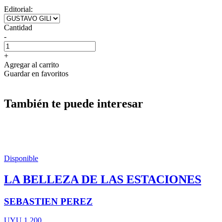
Editorial:
Cantidad
-
+
Agregar al carrito
Guardar en favoritos
También te puede interesar
Disponible
LA BELLEZA DE LAS ESTACIONES
SEBASTIEN PEREZ
UYU 1.200