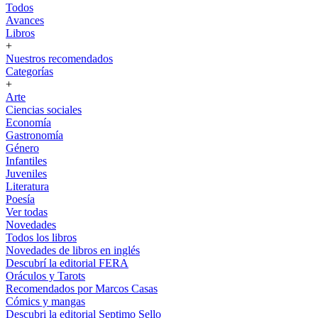
Todos
Avances
Libros
+
Nuestros recomendados
Categorías
+
Arte
Ciencias sociales
Economía
Gastronomía
Género
Infantiles
Juveniles
Literatura
Poesía
Ver todas
Novedades
Todos los libros
Novedades de libros en inglés
Descubrí la editorial FERA
Oráculos y Tarots
Recomendados por Marcos Casas
Cómics y mangas
Descubri la editorial Septimo Sello