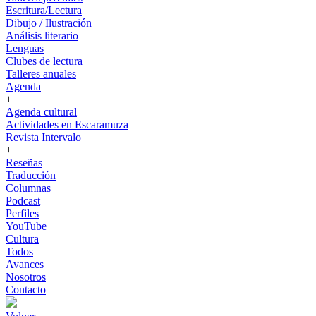
Escritura/Lectura
Dibujo / Ilustración
Análisis literario
Lenguas
Clubes de lectura
Talleres anuales
Agenda
+
Agenda cultural
Actividades en Escaramuza
Revista Intervalo
+
Reseñas
Traducción
Columnas
Podcast
Perfiles
YouTube
Cultura
Todos
Avances
Nosotros
Contacto