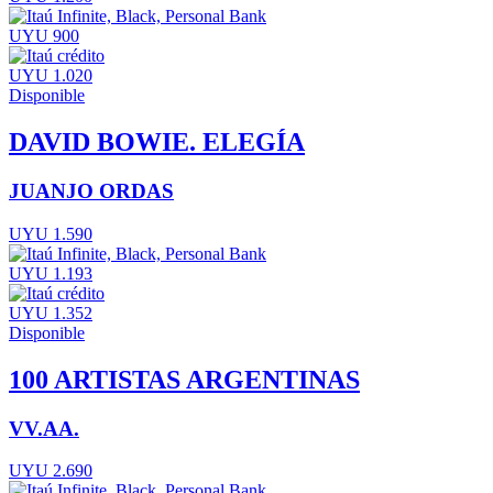
UYU 900
UYU 1.020
Disponible
DAVID BOWIE. ELEGÍA
JUANJO ORDAS
UYU 1.590
UYU 1.193
UYU 1.352
Disponible
100 ARTISTAS ARGENTINAS
VV.AA.
UYU 2.690