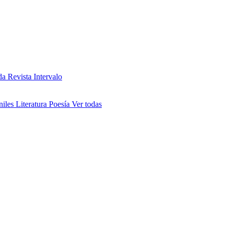
da
Revista Intervalo
niles
Literatura
Poesía
Ver todas