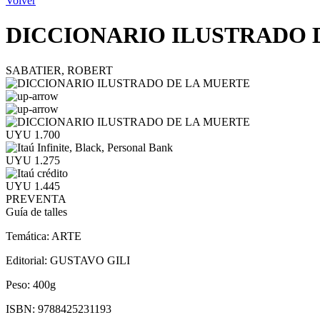
Volver
DICCIONARIO ILUSTRADO 
SABATIER, ROBERT
UYU 1.700
UYU 1.275
UYU 1.445
PREVENTA
Guía de talles
Temática:
ARTE
Editorial:
GUSTAVO GILI
Peso:
400g
ISBN:
9788425231193