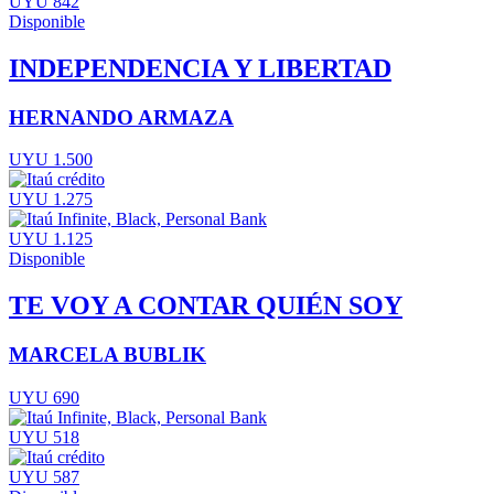
UYU 842
Disponible
INDEPENDENCIA Y LIBERTAD
HERNANDO ARMAZA
UYU 1.500
UYU 1.275
UYU 1.125
Disponible
TE VOY A CONTAR QUIÉN SOY
MARCELA BUBLIK
UYU 690
UYU 518
UYU 587