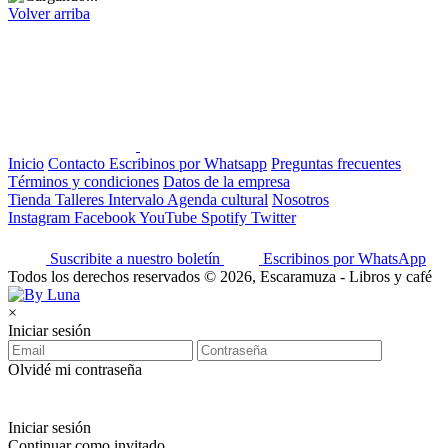
Volver arriba
Inicio
Contacto
Escribinos por Whatsapp
Preguntas frecuentes
Términos y condiciones
Datos de la empresa
Tienda
Talleres
Intervalo
Agenda cultural
Nosotros
Instagram
Facebook
YouTube
Spotify
Twitter
Suscribite a nuestro boletín
Escribinos por WhatsApp
Todos los derechos reservados © 2026, Escaramuza - Libros y café
×
Iniciar sesión
Olvidé mi contraseña
Iniciar sesión
Continuar como invitado