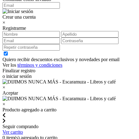
Crear una cuenta
×
Registrarme
Quiero recibir descuentos exclusivos y novedades por email
Ver los
términos y condiciones
Finalizar registro
o iniciar sesión
×
Aceptar
×
Producto agregado a carrito
Seguir comprando
Ver carrito
0
item(s) agregado tu carrito