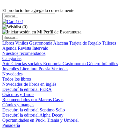
El producto fue agregado correctamente
(
0
)
(
0
)
Libros
Vinilos
Gastronomía
Alacena
Tarjeta de Regalo
Talleres
Agenda
Revista Intervalo
Nuestros recomendados
Categorías
Arte
Ciencias sociales
Economía
Gastronomía
Género
Infantiles
Juveniles
Literatura
Poesía
Ver todas
Novedades
Todos los libros
Novedades de libros en inglés
Descubrí la editorial FERA
Oráculos y Tarots
Recomendados por Marcos Casas
Cómics y mangas
Descubri la editorial Septimo Sello
Descubrí la editorial Alpha Decay
Oportunidades en Puck, Titania y Umbriel
Panadería