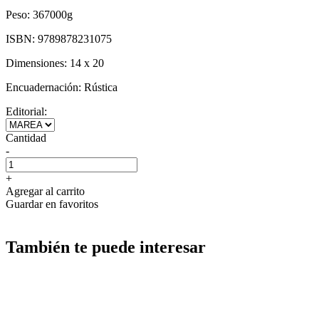
Peso:
367000g
ISBN:
9789878231075
Dimensiones:
14 x 20
Encuadernación:
Rústica
Editorial:
Cantidad
-
+
Agregar al carrito
Guardar en favoritos
También te puede interesar