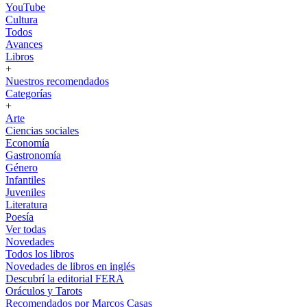
YouTube
Cultura
Todos
Avances
Libros
+
Nuestros recomendados
Categorías
+
Arte
Ciencias sociales
Economía
Gastronomía
Género
Infantiles
Juveniles
Literatura
Poesía
Ver todas
Novedades
Todos los libros
Novedades de libros en inglés
Descubrí la editorial FERA
Oráculos y Tarots
Recomendados por Marcos Casas