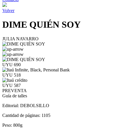
Volver
DIME QUIÉN SOY
JULIA NAVARRO
UYU 690
UYU 518
UYU 587
PREVENTA
Guía de talles
Editorial:
DEBOLSILLO
Cantidad de páginas:
1105
Peso:
800g