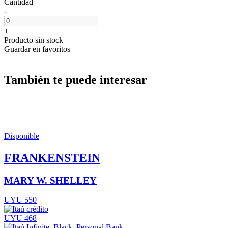
Cantidad
-
+
Producto sin stock
Guardar en favoritos
También te puede interesar
Disponible
FRANKENSTEIN
MARY W. SHELLEY
UYU 550
UYU 468