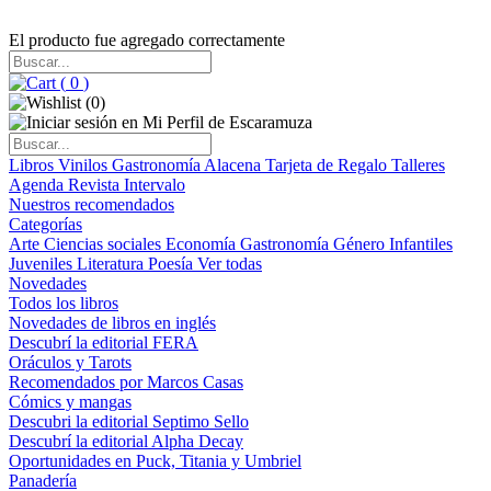
El producto fue agregado correctamente
(
0
)
(
0
)
Libros
Vinilos
Gastronomía
Alacena
Tarjeta de Regalo
Talleres
Agenda
Revista Intervalo
Nuestros recomendados
Categorías
Arte
Ciencias sociales
Economía
Gastronomía
Género
Infantiles
Juveniles
Literatura
Poesía
Ver todas
Novedades
Todos los libros
Novedades de libros en inglés
Descubrí la editorial FERA
Oráculos y Tarots
Recomendados por Marcos Casas
Cómics y mangas
Descubri la editorial Septimo Sello
Descubrí la editorial Alpha Decay
Oportunidades en Puck, Titania y Umbriel
Panadería