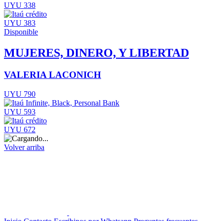
UYU 338
UYU 383
Disponible
MUJERES, DINERO, Y LIBERTAD
VALERIA LACONICH
UYU 790
UYU 593
UYU 672
Volver arriba