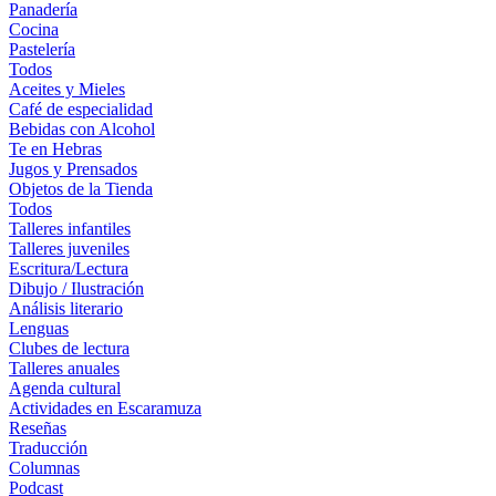
Panadería
Cocina
Pastelería
Todos
Aceites y Mieles
Café de especialidad
Bebidas con Alcohol
Te en Hebras
Jugos y Prensados
Objetos de la Tienda
Todos
Talleres infantiles
Talleres juveniles
Escritura/Lectura
Dibujo / Ilustración
Análisis literario
Lenguas
Clubes de lectura
Talleres anuales
Agenda cultural
Actividades en Escaramuza
Reseñas
Traducción
Columnas
Podcast