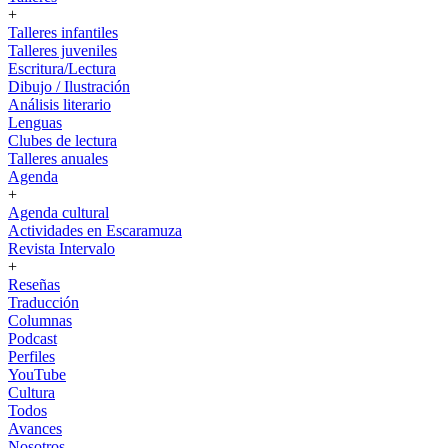
+
Talleres infantiles
Talleres juveniles
Escritura/Lectura
Dibujo / Ilustración
Análisis literario
Lenguas
Clubes de lectura
Talleres anuales
Agenda
+
Agenda cultural
Actividades en Escaramuza
Revista Intervalo
+
Reseñas
Traducción
Columnas
Podcast
Perfiles
YouTube
Cultura
Todos
Avances
Nosotros