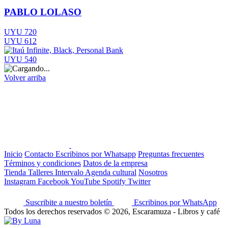
PABLO LOLASO
UYU 720
UYU 612
UYU 540
Volver arriba
Inicio
Contacto
Escribinos por Whatsapp
Preguntas frecuentes
Términos y condiciones
Datos de la empresa
Tienda
Talleres
Intervalo
Agenda cultural
Nosotros
Instagram
Facebook
YouTube
Spotify
Twitter
Suscribite a nuestro boletín
Escribinos por WhatsApp
Todos los derechos reservados © 2026, Escaramuza - Libros y café