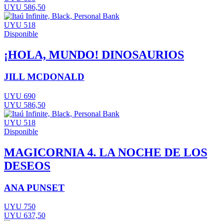
UYU 586,50
UYU 518
Disponible
¡HOLA, MUNDO! DINOSAURIOS
JILL MCDONALD
UYU 690
UYU 586,50
UYU 518
Disponible
MAGICORNIA 4. LA NOCHE DE LOS
DESEOS
ANA PUNSET
UYU 750
UYU 637,50