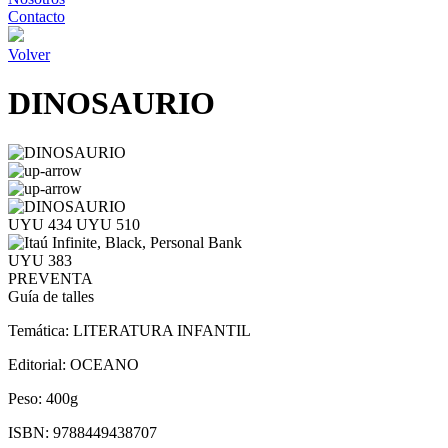
Contacto
Volver
DINOSAURIO
UYU 434
UYU 510
UYU 383
PREVENTA
Guía de talles
Temática:
LITERATURA INFANTIL
Editorial:
OCEANO
Peso:
400g
ISBN:
9788449438707