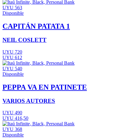
UYU 563
Disponible
CAPITÁN PATATA 1
NEIL COSLETT
UYU 720
UYU 612
UYU 540
Disponible
PEPPA VA EN PATINETE
VARIOS AUTORES
UYU 490
UYU 416,50
UYU 368
Disponible