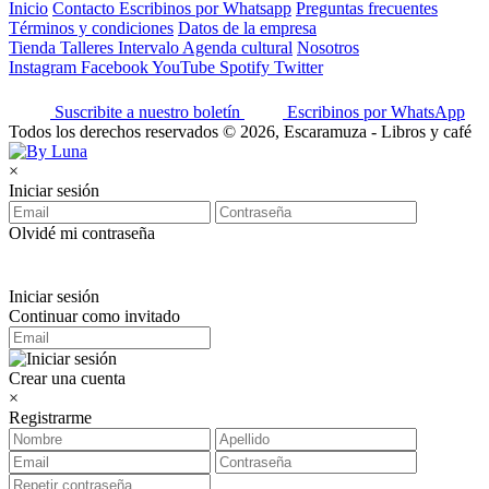
Inicio
Contacto
Escribinos por Whatsapp
Preguntas frecuentes
Términos y condiciones
Datos de la empresa
Tienda
Talleres
Intervalo
Agenda cultural
Nosotros
Instagram
Facebook
YouTube
Spotify
Twitter
Suscribite a nuestro boletín
Escribinos por WhatsApp
Todos los derechos reservados © 2026, Escaramuza - Libros y café
×
Iniciar sesión
Olvidé mi contraseña
Iniciar sesión
Continuar como invitado
Crear una cuenta
×
Registrarme