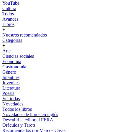
YouTube
Cultura
Todos
Avances
Libros
+
Nuestros recomendados
Categorías
+
Arte
Ciencias sociales
Economía
Gastronomía
Género
Infantiles
Juveniles
Literatura
Poesía
Ver todas
Novedades
Todos los libros
Novedades de libros en inglés
Descubrí la editorial FERA
Oráculos y Tarots
Recomendados por Marcos Casas