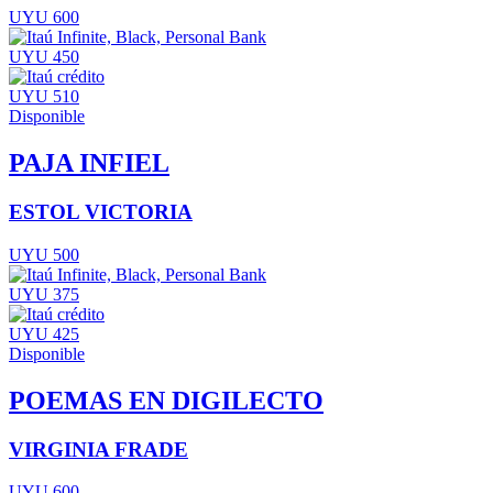
UYU 600
UYU 450
UYU 510
Disponible
PAJA INFIEL
ESTOL VICTORIA
UYU 500
UYU 375
UYU 425
Disponible
POEMAS EN DIGILECTO
VIRGINIA FRADE
UYU 600