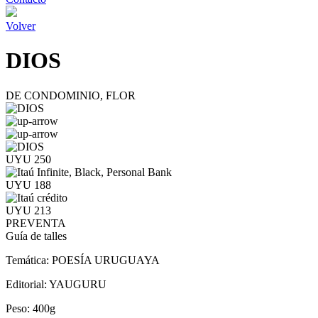
Volver
DIOS
DE CONDOMINIO, FLOR
UYU 250
UYU 188
UYU 213
PREVENTA
Guía de talles
Temática:
POESÍA URUGUAYA
Editorial:
YAUGURU
Peso:
400g