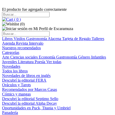
El producto fue agregado correctamente
(
0
)
(
0
)
Libros
Vinilos
Gastronomía
Alacena
Tarjeta de Regalo
Talleres
Agenda
Revista Intervalo
Nuestros recomendados
Categorías
Arte
Ciencias sociales
Economía
Gastronomía
Género
Infantiles
Juveniles
Literatura
Poesía
Ver todas
Novedades
Todos los libros
Novedades de libros en inglés
Descubrí la editorial FERA
Oráculos y Tarots
Recomendados por Marcos Casas
Cómics y mangas
Descubri la editorial Septimo Sello
Descubrí la editorial Alpha Decay
Oportunidades en Puck, Titania y Umbriel
Panadería