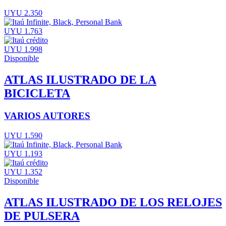
UYU 2.350
UYU 1.763
UYU 1.998
Disponible
ATLAS ILUSTRADO DE LA
BICICLETA
VARIOS AUTORES
UYU 1.590
UYU 1.193
UYU 1.352
Disponible
ATLAS ILUSTRADO DE LOS RELOJES
DE PULSERA