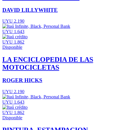
DAVID LILLYWHITE
UYU 2.190
UYU 1.643
UYU 1.862
Disponible
LA ENCICLOPEDIA DE LAS
MOTOCICLETAS
ROGER HICKS
UYU 2.190
UYU 1.643
UYU 1.862
Disponible
PINTURA, ESTAMPACION,