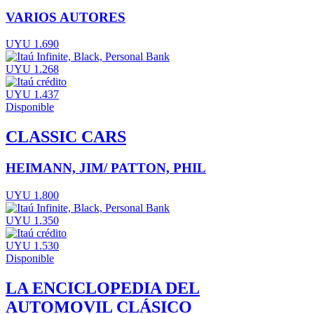
VARIOS AUTORES
UYU 1.690
UYU 1.268
UYU 1.437
Disponible
CLASSIC CARS
HEIMANN, JIM/ PATTON, PHIL
UYU 1.800
UYU 1.350
UYU 1.530
Disponible
LA ENCICLOPEDIA DEL
AUTOMOVIL CLÁSICO