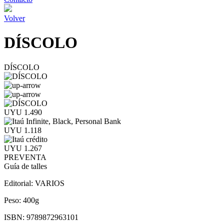
Volver
DÍSCOLO
DÍSCOLO
UYU 1.490
UYU 1.118
UYU 1.267
PREVENTA
Guía de talles
Editorial:
VARIOS
Peso:
400g
ISBN:
9789872963101