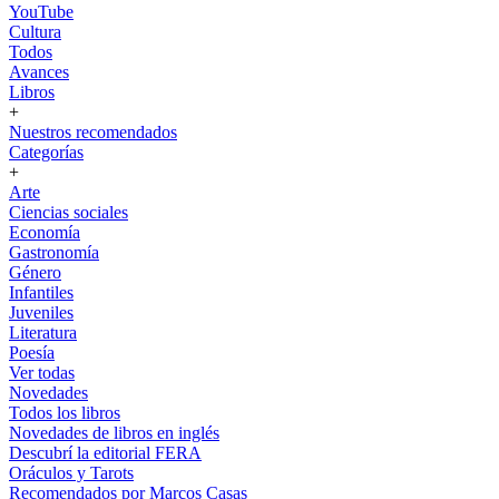
YouTube
Cultura
Todos
Avances
Libros
+
Nuestros recomendados
Categorías
+
Arte
Ciencias sociales
Economía
Gastronomía
Género
Infantiles
Juveniles
Literatura
Poesía
Ver todas
Novedades
Todos los libros
Novedades de libros en inglés
Descubrí la editorial FERA
Oráculos y Tarots
Recomendados por Marcos Casas