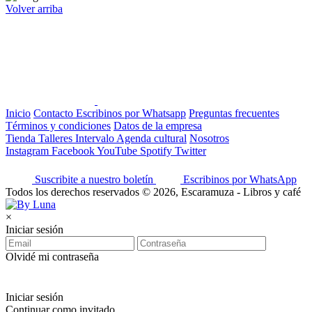
Volver arriba
Inicio
Contacto
Escribinos por Whatsapp
Preguntas frecuentes
Términos y condiciones
Datos de la empresa
Tienda
Talleres
Intervalo
Agenda cultural
Nosotros
Instagram
Facebook
YouTube
Spotify
Twitter
Suscribite a nuestro boletín
Escribinos por WhatsApp
Todos los derechos reservados © 2026, Escaramuza - Libros y café
×
Iniciar sesión
Olvidé mi contraseña
Iniciar sesión
Continuar como invitado