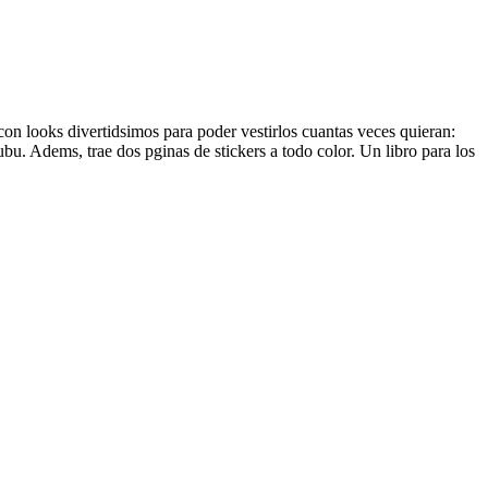
con looks divertidsimos para poder vestirlos cuantas veces quieran:
u. Adems, trae dos pginas de stickers a todo color. Un libro para los