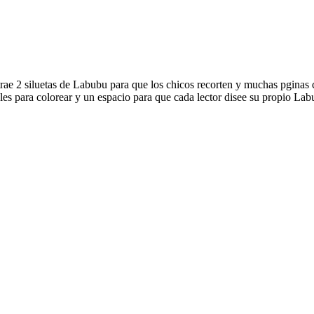
 trae 2 siluetas de Labubu para que los chicos recorten y muchas pginas 
s para colorear y un espacio para que cada lector disee su propio Labub