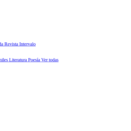
da
Revista Intervalo
niles
Literatura
Poesía
Ver todas