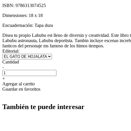
ISBN:
9786313074525
Dimensiones:
18 x 18
Encuadernación:
Tapa dura
Disea tu propio Labubu est lleno de diversin y creatividad. Este libro
Labubu astronauta, Labubu deportista. Tambin incluye escenas increble
fanticos del personaje ms famoso de los ltimos tiempos.
Editorial:
Cantidad
-
+
Agregar al carrito
Guardar en favoritos
También te puede interesar