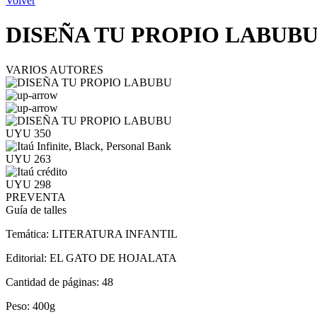
Volver
DISEÑA TU PROPIO LABUB
VARIOS AUTORES
UYU 350
UYU 263
UYU 298
PREVENTA
Guía de talles
Temática:
LITERATURA INFANTIL
Editorial:
EL GATO DE HOJALATA
Cantidad de páginas:
48
Peso:
400g