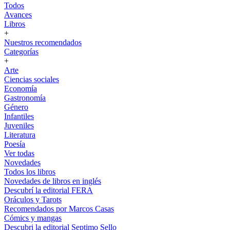
Todos
Avances
Libros
+
Nuestros recomendados
Categorías
+
Arte
Ciencias sociales
Economía
Gastronomía
Género
Infantiles
Juveniles
Literatura
Poesía
Ver todas
Novedades
Todos los libros
Novedades de libros en inglés
Descubrí la editorial FERA
Oráculos y Tarots
Recomendados por Marcos Casas
Cómics y mangas
Descubri la editorial Septimo Sello