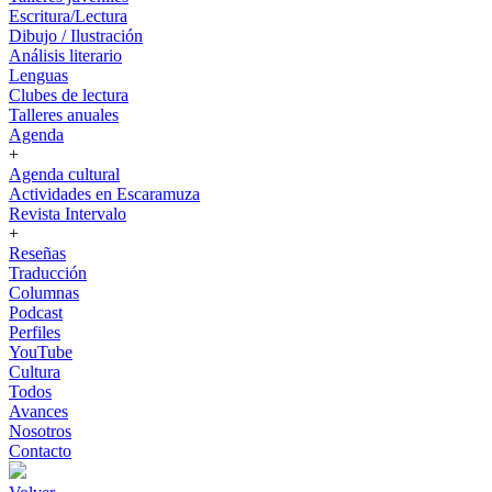
Escritura/Lectura
Dibujo / Ilustración
Análisis literario
Lenguas
Clubes de lectura
Talleres anuales
Agenda
+
Agenda cultural
Actividades en Escaramuza
Revista Intervalo
+
Reseñas
Traducción
Columnas
Podcast
Perfiles
YouTube
Cultura
Todos
Avances
Nosotros
Contacto