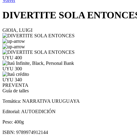
Volver
DIVERTITE SOLA ENTONCE
GIOIA, LUIGI
UYU 400
UYU 300
UYU 340
PREVENTA
Guía de talles
Temática:
NARRATIVA URUGUAYA
Editorial:
AUTOEDICIÓN
Peso:
400g
ISBN:
9789974912144