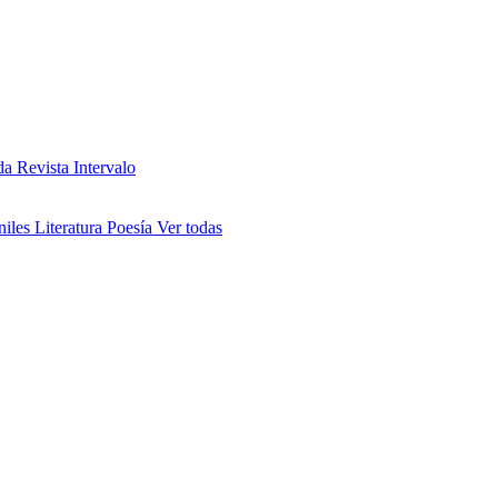
da
Revista Intervalo
niles
Literatura
Poesía
Ver todas