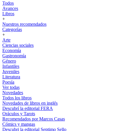
Todos
Avances
Libros
+
Nuestros recomendados
Categorías
+
Arte
Ciencias sociales
Economía
Gastronomía
Género
Infantiles
Juveniles
Literatura
Poesía
Ver todas
Novedades
Todos los libros
Novedades de libros en inglés
Descubrí la editorial FERA
Oráculos y Tarots
Recomendados por Marcos Casas
Cómics y mangas
Descubri la editorial Septimo Sello