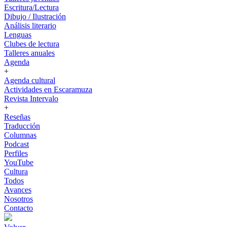
Escritura/Lectura
Dibujo / Ilustración
Análisis literario
Lenguas
Clubes de lectura
Talleres anuales
Agenda
+
Agenda cultural
Actividades en Escaramuza
Revista Intervalo
+
Reseñas
Traducción
Columnas
Podcast
Perfiles
YouTube
Cultura
Todos
Avances
Nosotros
Contacto