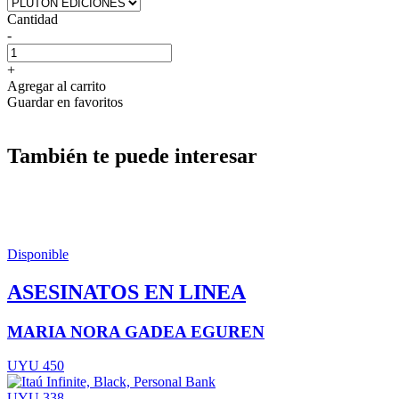
Cantidad
-
+
Agregar al carrito
Guardar en favoritos
También te puede interesar
Disponible
ASESINATOS EN LINEA
MARIA NORA GADEA EGUREN
UYU 450
UYU 338