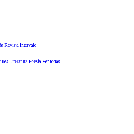
da
Revista Intervalo
niles
Literatura
Poesía
Ver todas