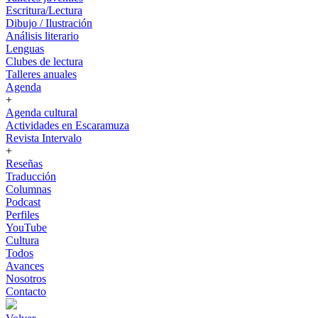
Escritura/Lectura
Dibujo / Ilustración
Análisis literario
Lenguas
Clubes de lectura
Talleres anuales
Agenda
+
Agenda cultural
Actividades en Escaramuza
Revista Intervalo
+
Reseñas
Traducción
Columnas
Podcast
Perfiles
YouTube
Cultura
Todos
Avances
Nosotros
Contacto