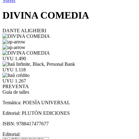
Volver
DIVINA COMEDIA
DANTE ALIGHIERI
UYU 1.490
UYU 1.118
UYU 1.267
PREVENTA
Guía de talles
Temática:
POESÍA UNIVERSAL
Editorial:
PLUTÓN EDICIONES
ISBN:
9788417477677
Editorial: