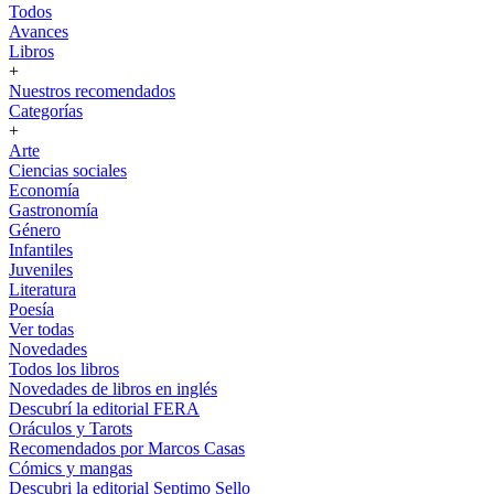
Todos
Avances
Libros
+
Nuestros recomendados
Categorías
+
Arte
Ciencias sociales
Economía
Gastronomía
Género
Infantiles
Juveniles
Literatura
Poesía
Ver todas
Novedades
Todos los libros
Novedades de libros en inglés
Descubrí la editorial FERA
Oráculos y Tarots
Recomendados por Marcos Casas
Cómics y mangas
Descubri la editorial Septimo Sello