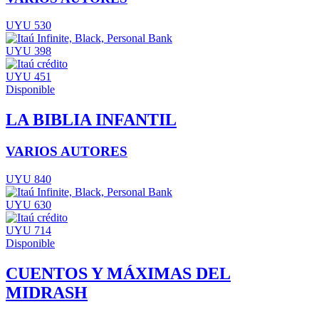
UYU 530
UYU 398
UYU 451
Disponible
LA BIBLIA INFANTIL
VARIOS AUTORES
UYU 840
UYU 630
UYU 714
Disponible
CUENTOS Y MÁXIMAS DEL
MIDRASH