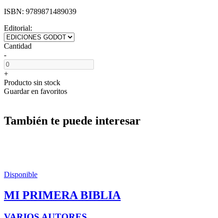
ISBN:
9789871489039
Editorial:
Cantidad
-
+
Producto sin stock
Guardar en favoritos
También te puede interesar
Disponible
MI PRIMERA BIBLIA
VARIOS AUTORES