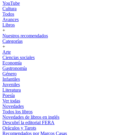
YouTube
Cultura
Todos
Avances
Libros
+
Nuestros recomendados
Categorías
+
Arte
Ciencias sociales
Economía
Gastronomía
Género
Infantiles
Juveniles
Literatura
Poesía
Ver todas
Novedades
Todos los libros
Novedades de libros en inglés
Descubrí la editorial FERA
Oráculos y Tarots
Recomendados por Marcos Casas