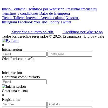
Inicio
Contacto
Escribinos por Whatsapp
Preguntas frecuentes
Términos y condiciones
Datos de la empresa
Tienda
Talleres
Intervalo
Agenda cultural
Nosotros
Instagram
Facebook
YouTube
Spotify
Twitter
Suscribite a nuestro boletín
Escribinos por WhatsApp
Todos los derechos reservados © 2026, Escaramuza - Libros y café
×
Iniciar sesión
Olvidé mi contraseña
Iniciar sesión
Continuar como invitado
Crear una cuenta
×
Registrarme