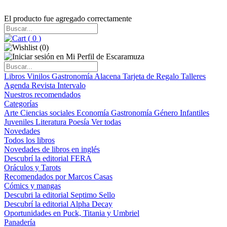
El producto fue agregado correctamente
(
0
)
(
0
)
Libros
Vinilos
Gastronomía
Alacena
Tarjeta de Regalo
Talleres
Agenda
Revista Intervalo
Nuestros recomendados
Categorías
Arte
Ciencias sociales
Economía
Gastronomía
Género
Infantiles
Juveniles
Literatura
Poesía
Ver todas
Novedades
Todos los libros
Novedades de libros en inglés
Descubrí la editorial FERA
Oráculos y Tarots
Recomendados por Marcos Casas
Cómics y mangas
Descubri la editorial Septimo Sello
Descubrí la editorial Alpha Decay
Oportunidades en Puck, Titania y Umbriel
Panadería