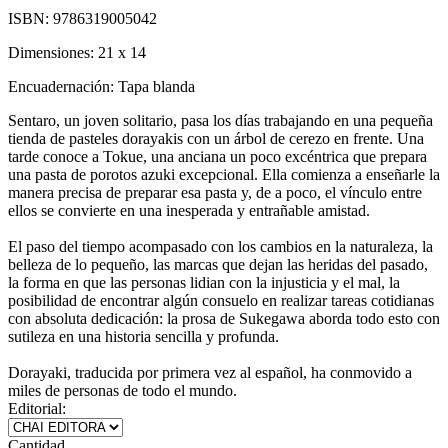
ISBN:
9786319005042
Dimensiones:
21 x 14
Encuadernación:
Tapa blanda
Sentaro, un joven solitario, pasa los días trabajando en una pequeña
tienda de pasteles dorayakis con un árbol de cerezo en frente. Una
tarde conoce a Tokue, una anciana un poco excéntrica que prepara
una pasta de porotos azuki excepcional. Ella comienza a enseñarle la
manera precisa de preparar esa pasta y, de a poco, el vínculo entre
ellos se convierte en una inesperada y entrañable amistad.
El paso del tiempo acompasado con los cambios en la naturaleza, la
belleza de lo pequeño, las marcas que dejan las heridas del pasado,
la forma en que las personas lidian con la injusticia y el mal, la
posibilidad de encontrar algún consuelo en realizar tareas cotidianas
con absoluta dedicación: la prosa de Sukegawa aborda todo esto con
sutileza en una historia sencilla y profunda.
Dorayaki, traducida por primera vez al español, ha conmovido a
miles de personas de todo el mundo.
Editorial:
Cantidad