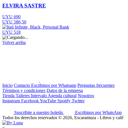
ELVIRA SASTRE
UYU 690
UYU 586,50
UYU 518
Volver arriba
Inicio
Contacto
Escribinos por Whatsapp
Preguntas frecuentes
Términos y condiciones
Datos de la empresa
Tienda
Talleres
Intervalo
Agenda cultural
Nosotros
Instagram
Facebook
YouTube
Spotify
Twitter
Suscribite a nuestro boletín
Escribinos por WhatsApp
Todos los derechos reservados © 2026, Escaramuza - Libros y café
×