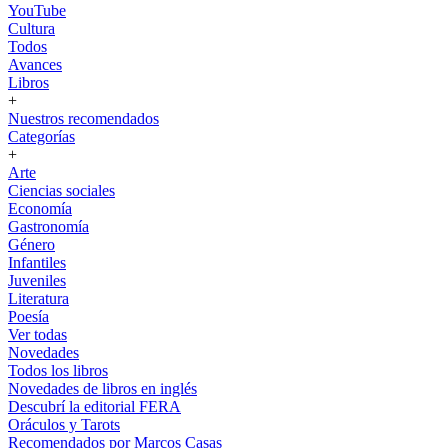
YouTube
Cultura
Todos
Avances
Libros
+
Nuestros recomendados
Categorías
+
Arte
Ciencias sociales
Economía
Gastronomía
Género
Infantiles
Juveniles
Literatura
Poesía
Ver todas
Novedades
Todos los libros
Novedades de libros en inglés
Descubrí la editorial FERA
Oráculos y Tarots
Recomendados por Marcos Casas