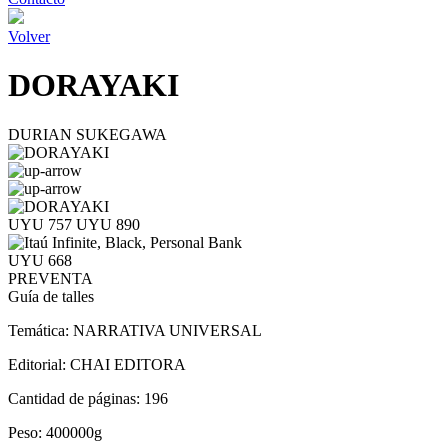
Volver
DORAYAKI
DURIAN SUKEGAWA
UYU 757
UYU 890
UYU 668
PREVENTA
Guía de talles
Temática:
NARRATIVA UNIVERSAL
Editorial:
CHAI EDITORA
Cantidad de páginas:
196
Peso:
400000g