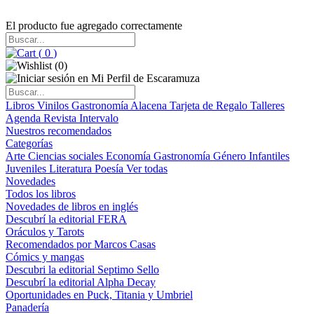
El producto fue agregado correctamente
(
0
)
(
0
)
Libros
Vinilos
Gastronomía
Alacena
Tarjeta de Regalo
Talleres
Agenda
Revista Intervalo
Nuestros recomendados
Categorías
Arte
Ciencias sociales
Economía
Gastronomía
Género
Infantiles
Juveniles
Literatura
Poesía
Ver todas
Novedades
Todos los libros
Novedades de libros en inglés
Descubrí la editorial FERA
Oráculos y Tarots
Recomendados por Marcos Casas
Cómics y mangas
Descubri la editorial Septimo Sello
Descubrí la editorial Alpha Decay
Oportunidades en Puck, Titania y Umbriel
Panadería