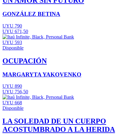
UN AMOR SIN FUTURO
GONZÁLEZ BETINA
UYU 790
UYU 671,50
UYU 593
Disponible
OCUPACIÓN
MARGARYTA YAKOVENKO
UYU 890
UYU 756,50
UYU 668
Disponible
LA SOLEDAD DE UN CUERPO
ACOSTUMBRADO A LA HERIDA