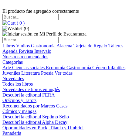
El producto fue agregado correctamente
(
0
)
(
0
)
Libros
Vinilos
Gastronomía
Alacena
Tarjeta de Regalo
Talleres
Agenda
Revista Intervalo
Nuestros recomendados
Categorías
Arte
Ciencias sociales
Economía
Gastronomía
Género
Infantiles
Juveniles
Literatura
Poesía
Ver todas
Novedades
Todos los libros
Novedades de libros en inglés
Descubrí la editorial FERA
Oráculos y Tarots
Recomendados por Marcos Casas
Cómics y mangas
Descubri la editorial Septimo Sello
Descubrí la editorial Alpha Decay
Oportunidades en Puck, Titania y Umbriel
Panadería