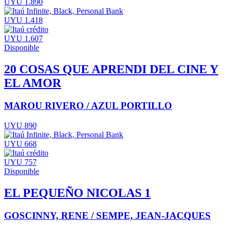
UYU 1.890
UYU 1.418
UYU 1.607
Disponible
20 COSAS QUE APRENDI DEL CINE Y
EL AMOR
MAROU RIVERO / AZUL PORTILLO
UYU 890
UYU 668
UYU 757
Disponible
EL PEQUEÑO NICOLAS 1
GOSCINNY, RENE / SEMPE, JEAN-JACQUES