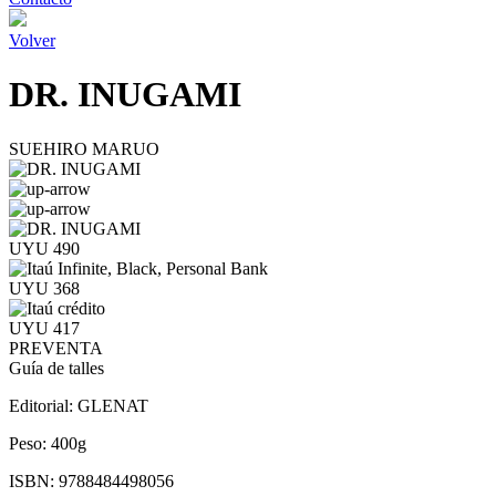
Volver
DR. INUGAMI
SUEHIRO MARUO
UYU 490
UYU 368
UYU 417
PREVENTA
Guía de talles
Editorial:
GLENAT
Peso:
400g
ISBN:
9788484498056