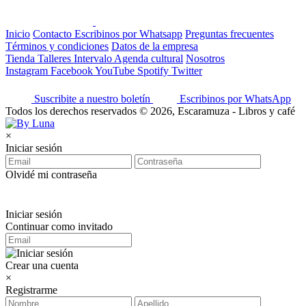
Inicio
Contacto
Escribinos por Whatsapp
Preguntas frecuentes
Términos y condiciones
Datos de la empresa
Tienda
Talleres
Intervalo
Agenda cultural
Nosotros
Instagram
Facebook
YouTube
Spotify
Twitter
Suscribite a nuestro boletín
Escribinos por WhatsApp
Todos los derechos reservados © 2026, Escaramuza - Libros y café
×
Iniciar sesión
Olvidé mi contraseña
Iniciar sesión
Continuar como invitado
Crear una cuenta
×
Registrarme