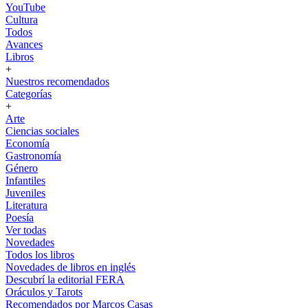
YouTube
Cultura
Todos
Avances
Libros
+
Nuestros recomendados
Categorías
+
Arte
Ciencias sociales
Economía
Gastronomía
Género
Infantiles
Juveniles
Literatura
Poesía
Ver todas
Novedades
Todos los libros
Novedades de libros en inglés
Descubrí la editorial FERA
Oráculos y Tarots
Recomendados por Marcos Casas