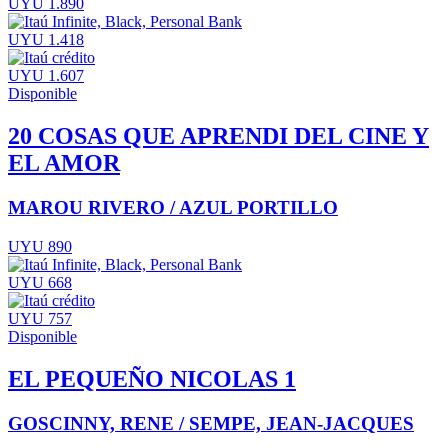
UYU 1.890
UYU 1.418
UYU 1.607
Disponible
20 COSAS QUE APRENDI DEL CINE Y
EL AMOR
MAROU RIVERO / AZUL PORTILLO
UYU 890
UYU 668
UYU 757
Disponible
EL PEQUEÑO NICOLAS 1
GOSCINNY, RENE / SEMPE, JEAN-JACQUES