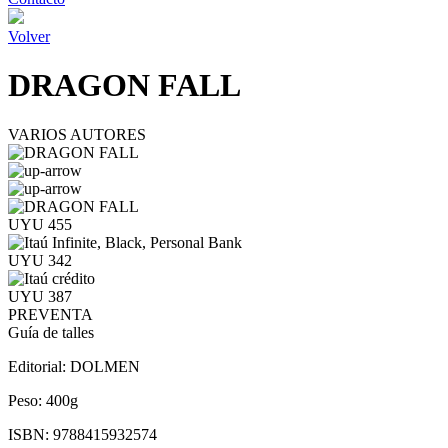
Volver
DRAGON FALL
VARIOS AUTORES
UYU 455
UYU 342
UYU 387
PREVENTA
Guía de talles
Editorial:
DOLMEN
Peso:
400g
ISBN:
9788415932574