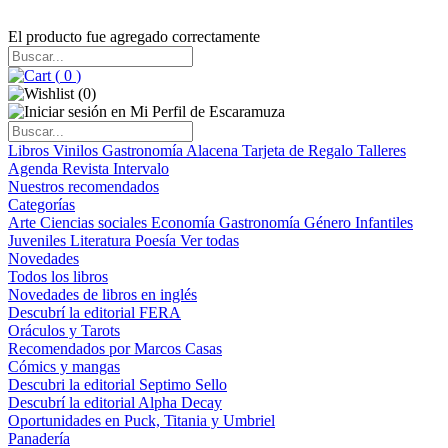
El producto fue agregado correctamente
(
0
)
(
0
)
Libros
Vinilos
Gastronomía
Alacena
Tarjeta de Regalo
Talleres
Agenda
Revista Intervalo
Nuestros recomendados
Categorías
Arte
Ciencias sociales
Economía
Gastronomía
Género
Infantiles
Juveniles
Literatura
Poesía
Ver todas
Novedades
Todos los libros
Novedades de libros en inglés
Descubrí la editorial FERA
Oráculos y Tarots
Recomendados por Marcos Casas
Cómics y mangas
Descubri la editorial Septimo Sello
Descubrí la editorial Alpha Decay
Oportunidades en Puck, Titania y Umbriel
Panadería