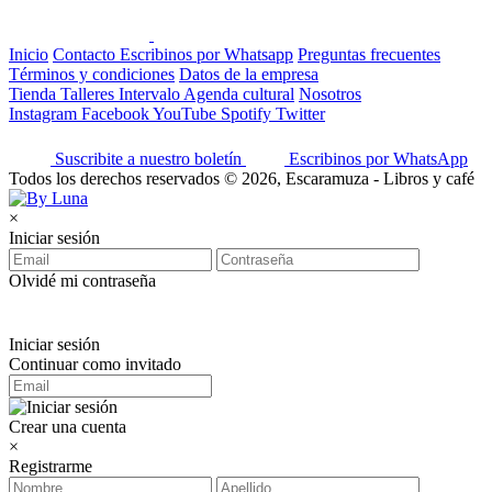
Inicio
Contacto
Escribinos por Whatsapp
Preguntas frecuentes
Términos y condiciones
Datos de la empresa
Tienda
Talleres
Intervalo
Agenda cultural
Nosotros
Instagram
Facebook
YouTube
Spotify
Twitter
Suscribite a nuestro boletín
Escribinos por WhatsApp
Todos los derechos reservados © 2026, Escaramuza - Libros y café
×
Iniciar sesión
Olvidé mi contraseña
Iniciar sesión
Continuar como invitado
Crear una cuenta
×
Registrarme