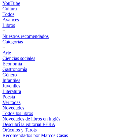
YouTube
Cultura
Todos
Avances
Libros
+
Nuestros recomendados
Categorías
+
Arte
Ciencias sociales
Economía
Gastronomía
Género
Infantiles
Juveniles
Literatura
Poesía
Ver todas
Novedades
Todos los libros
Novedades de libros en inglés
Descubrí la editorial FERA
Oráculos y Tarots
Recomendados por Marcos Casas