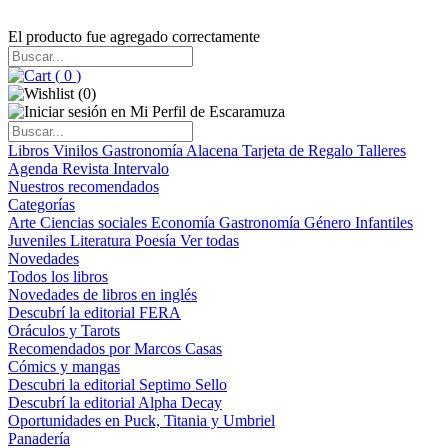
El producto fue agregado correctamente
(
0
)
(
0
)
Libros
Vinilos
Gastronomía
Alacena
Tarjeta de Regalo
Talleres
Agenda
Revista Intervalo
Nuestros recomendados
Categorías
Arte
Ciencias sociales
Economía
Gastronomía
Género
Infantiles
Juveniles
Literatura
Poesía
Ver todas
Novedades
Todos los libros
Novedades de libros en inglés
Descubrí la editorial FERA
Oráculos y Tarots
Recomendados por Marcos Casas
Cómics y mangas
Descubri la editorial Septimo Sello
Descubrí la editorial Alpha Decay
Oportunidades en Puck, Titania y Umbriel
Panadería