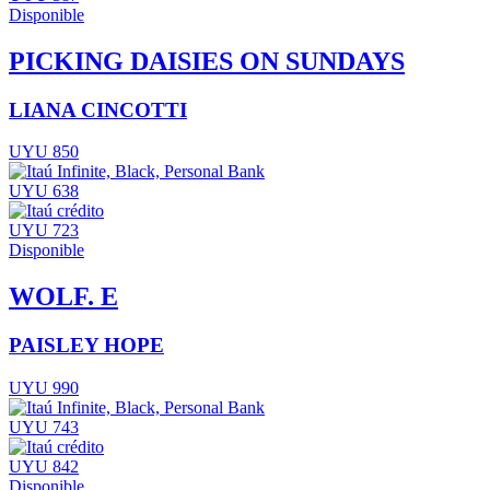
Disponible
PICKING DAISIES ON SUNDAYS
LIANA CINCOTTI
UYU 850
UYU 638
UYU 723
Disponible
WOLF. E
PAISLEY HOPE
UYU 990
UYU 743
UYU 842
Disponible