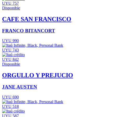
UYU 757
Disponible
CAFE SAN FRANCISCO
FRANCO BITANCORT
UYU 990
UYU 743
UYU 842
Disponible
ORGULLO Y PREJUCIO
JANE AUSTEN
UYU 690
UYU 518
UYU 587