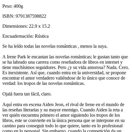
Peso:
400g
ISBN:
9791387598822
Dimensiones:
22.9 x 15.2
Encuadernación:
Rústica
Se ha leído todas las novelas románticas , menos la suya.
A Irene Park le encantan las novelas románticas; le gustan tanto que
se ha labrado una carrera como reseñadora de libros en internet y
tiene muchísimos seguidores. Pero ¿y su vida amorosa? Nada. Cero.
Es inexistente. Así que, cuando entra en la universidad, se propone
encontrar el amor verdadero valiéndose de lo único que conoce de
verdad: los tropos de las novelas románticas.
Ojalá fuera tan fácil, claro.
Aquí entra en escena Aiden Jeon, el rival de Irene en el mundo de
las reseñas literarias y su mayor enemigo. Cuando Aiden la reta a
ver quién encuentra primero el amor siguiendo los tropos de los
libros, este se convierte en la única persona que se interpone en su
camino para conseguir todo lo que quiere, tanto en lo profesional
como en lo personal. Sin embargo, cuando la competición da un