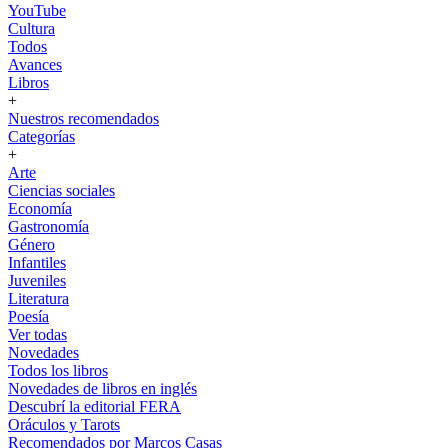
YouTube
Cultura
Todos
Avances
Libros
+
Nuestros recomendados
Categorías
+
Arte
Ciencias sociales
Economía
Gastronomía
Género
Infantiles
Juveniles
Literatura
Poesía
Ver todas
Novedades
Todos los libros
Novedades de libros en inglés
Descubrí la editorial FERA
Oráculos y Tarots
Recomendados por Marcos Casas