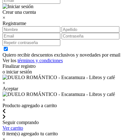
Crear una cuenta
×
Registrarme
Quiero recibir descuentos exclusivos y novedades por email
Ver los
términos y condiciones
Finalizar registro
o iniciar sesión
×
Aceptar
×
Producto agregado a carrito
Seguir comprando
Ver carrito
0
item(s) agregado tu carrito
×