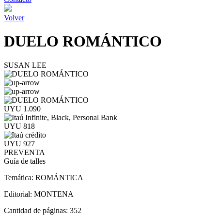
Volver
DUELO ROMÁNTICO
SUSAN LEE
UYU 1.090
UYU 818
UYU 927
PREVENTA
Guía de talles
Temática:
ROMÁNTICA
Editorial:
MONTENA
Cantidad de páginas:
352