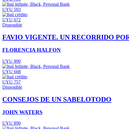
UYU 593
UYU 672
Disponible
FAVIO VIGENTE. UN RECORRIDO POR
FLORENCIA HALFON
UYU 890
UYU 668
UYU 757
Disponible
CONSEJOS DE UN SABELOTODO
JOHN WATERS
UYU 890