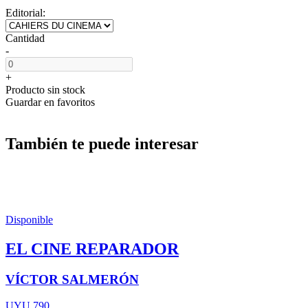
Editorial:
Cantidad
-
+
Producto sin stock
Guardar en favoritos
También te puede interesar
Disponible
EL CINE REPARADOR
VÍCTOR SALMERÓN
UYU 790