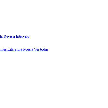
da
Revista Intervalo
niles
Literatura
Poesía
Ver todas