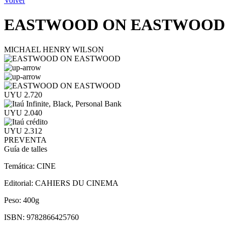
Volver
EASTWOOD ON EASTWOOD
MICHAEL HENRY WILSON
UYU 2.720
UYU 2.040
UYU 2.312
PREVENTA
Guía de talles
Temática:
CINE
Editorial:
CAHIERS DU CINEMA
Peso:
400g
ISBN:
9782866425760