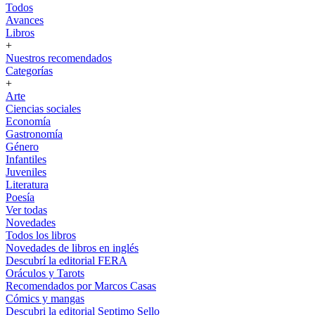
Todos
Avances
Libros
+
Nuestros recomendados
Categorías
+
Arte
Ciencias sociales
Economía
Gastronomía
Género
Infantiles
Juveniles
Literatura
Poesía
Ver todas
Novedades
Todos los libros
Novedades de libros en inglés
Descubrí la editorial FERA
Oráculos y Tarots
Recomendados por Marcos Casas
Cómics y mangas
Descubri la editorial Septimo Sello