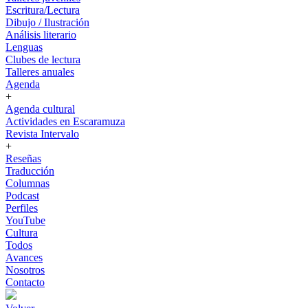
Escritura/Lectura
Dibujo / Ilustración
Análisis literario
Lenguas
Clubes de lectura
Talleres anuales
Agenda
+
Agenda cultural
Actividades en Escaramuza
Revista Intervalo
+
Reseñas
Traducción
Columnas
Podcast
Perfiles
YouTube
Cultura
Todos
Avances
Nosotros
Contacto