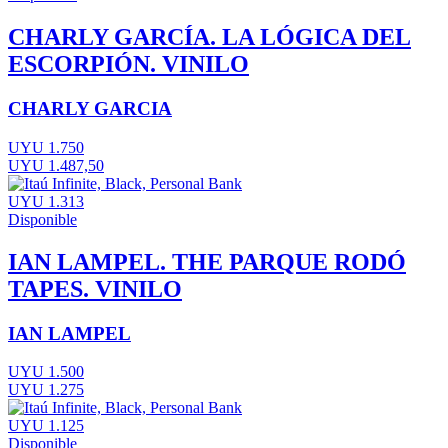
CHARLY GARCÍA. LA LÓGICA DEL
ESCORPIÓN. VINILO
CHARLY GARCIA
UYU 1.750
UYU 1.487,50
UYU 1.313
Disponible
IAN LAMPEL. THE PARQUE RODÓ
TAPES. VINILO
IAN LAMPEL
UYU 1.500
UYU 1.275
UYU 1.125
Disponible