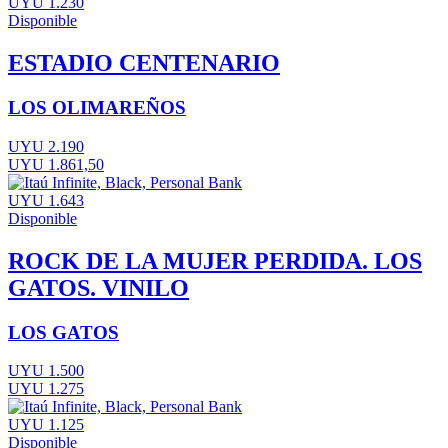
UYU 1.230
Disponible
ESTADIO CENTENARIO
LOS OLIMAREÑOS
UYU 2.190
UYU 1.861,50
UYU 1.643
Disponible
ROCK DE LA MUJER PERDIDA. LOS
GATOS. VINILO
LOS GATOS
UYU 1.500
UYU 1.275
UYU 1.125
Disponible