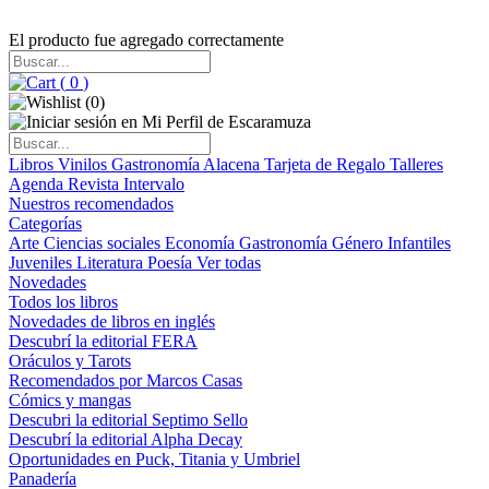
El producto fue agregado correctamente
(
0
)
(
0
)
Libros
Vinilos
Gastronomía
Alacena
Tarjeta de Regalo
Talleres
Agenda
Revista Intervalo
Nuestros recomendados
Categorías
Arte
Ciencias sociales
Economía
Gastronomía
Género
Infantiles
Juveniles
Literatura
Poesía
Ver todas
Novedades
Todos los libros
Novedades de libros en inglés
Descubrí la editorial FERA
Oráculos y Tarots
Recomendados por Marcos Casas
Cómics y mangas
Descubri la editorial Septimo Sello
Descubrí la editorial Alpha Decay
Oportunidades en Puck, Titania y Umbriel
Panadería