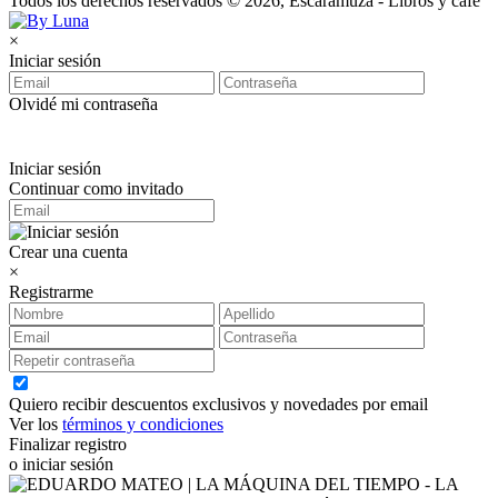
Todos los derechos reservados © 2026, Escaramuza - Libros y café
×
Iniciar sesión
Olvidé mi contraseña
Iniciar sesión
Continuar como invitado
Crear una cuenta
×
Registrarme
Quiero recibir descuentos exclusivos y novedades por email
Ver los
términos y condiciones
Finalizar registro
o iniciar sesión