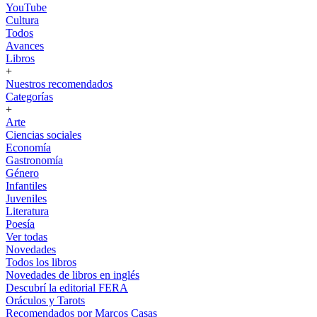
YouTube
Cultura
Todos
Avances
Libros
+
Nuestros recomendados
Categorías
+
Arte
Ciencias sociales
Economía
Gastronomía
Género
Infantiles
Juveniles
Literatura
Poesía
Ver todas
Novedades
Todos los libros
Novedades de libros en inglés
Descubrí la editorial FERA
Oráculos y Tarots
Recomendados por Marcos Casas