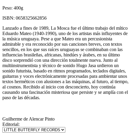
Peso:
400g
ISBN:
0658325662856
Lanzado a fines de 1989, La Mosca fue el último trabajo del mítico
Eduardo Mateo (1940-1990), uno de los artistas más influyentes de
la música uruguaya. Pese a que Mateo era un percusionista
admirable y era reconocido por sus canciones breves, con textos
sencillos, en los que sus raíces uruguayas se combinaban con las
influencias brasileñas, africanas, hindúes y árabes, en su último
disco sorprendió con una dirección totalmente nueva. Junto al
multiinstrumentista y técnico de sonido Hugo Jasa urdieron un
sonido futurista, basado en ritmos programados, teclados digitales,
guitarras y voces electrónicamente procesadas para ambientar unos
textos herméticos con alusiones a las máquinas, al futuro, al tiempo,
al cosmos. Recibido al inicio con desconcierto, hoy continúa
causando una fascinación misteriosa que persiste y se amplía con el
paso de las décadas.
Guilherme de Alencar Pinto
Editorial: