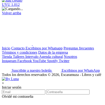
UYU 1.012
Volver arriba
Inicio
Contacto
Escribinos por Whatsapp
Preguntas frecuentes
Términos y condiciones
Datos de la empresa
Tienda
Talleres
Intervalo
Agenda cultural
Nosotros
Instagram
Facebook
YouTube
Spotify
Twitter
Suscribite a nuestro boletín
Escribinos por WhatsApp
Todos los derechos reservados © 2026, Escaramuza - Libros y café
×
Iniciar sesión
Olvidé mi contraseña