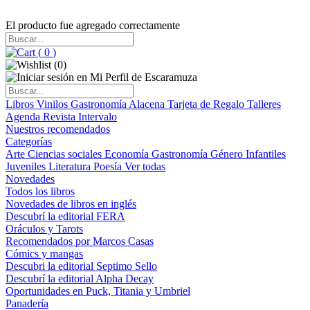
El producto fue agregado correctamente
(
0
)
(
0
)
Libros
Vinilos
Gastronomía
Alacena
Tarjeta de Regalo
Talleres
Agenda
Revista Intervalo
Nuestros recomendados
Categorías
Arte
Ciencias sociales
Economía
Gastronomía
Género
Infantiles
Juveniles
Literatura
Poesía
Ver todas
Novedades
Todos los libros
Novedades de libros en inglés
Descubrí la editorial FERA
Oráculos y Tarots
Recomendados por Marcos Casas
Cómics y mangas
Descubri la editorial Septimo Sello
Descubrí la editorial Alpha Decay
Oportunidades en Puck, Titania y Umbriel
Panadería