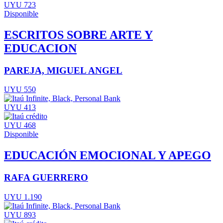
UYU 723
Disponible
ESCRITOS SOBRE ARTE Y
EDUCACION
PAREJA, MIGUEL ANGEL
UYU 550
UYU 413
UYU 468
Disponible
EDUCACIÓN EMOCIONAL Y APEGO
RAFA GUERRERO
UYU 1.190
UYU 893