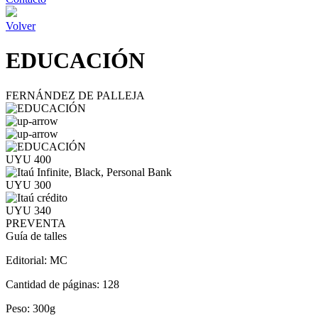
Volver
EDUCACIÓN
FERNÁNDEZ DE PALLEJA
UYU 400
UYU 300
UYU 340
PREVENTA
Guía de talles
Editorial:
MC
Cantidad de páginas:
128
Peso:
300g