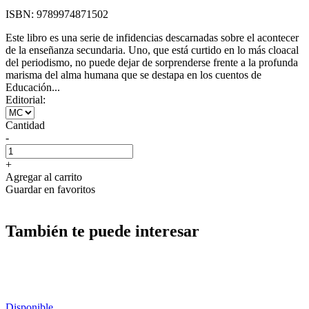
ISBN:
9789974871502
Este libro es una serie de infidencias descarnadas sobre el acontecer
de la enseñanza secundaria. Uno, que está curtido en lo más cloacal
del periodismo, no puede dejar de sorprenderse frente a la profunda
marisma del alma humana que se destapa en los cuentos de
Educación...
Editorial:
Cantidad
-
+
Agregar al carrito
Guardar en favoritos
También te puede interesar
Disponible