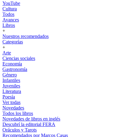
YouTube
Cultura
Todos
Avances
Libros
+
Nuestros recomendados
Categorías
+
Arte
Ciencias sociales
Economía
Gastronomía
Género
Infantiles
Juveniles
Literatura
Poesía
Ver todas
Novedades
Todos los libros
Novedades de libros en inglés
Descubrí la editorial FERA
Oráculos y Tarots
Recomendados por Marcos Casas