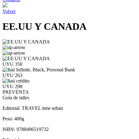
Volver
EE.UU Y CANADA
UYU 350
UYU 263
UYU 298
PREVENTA
Guía de talles
Editorial:
TRAVEL time urban
Peso:
400g
ISBN:
9788496519732