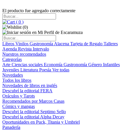
El producto fue agregado correctamente
(
0
)
(
0
)
Libros
Vinilos
Gastronomía
Alacena
Tarjeta de Regalo
Talleres
Agenda
Revista Intervalo
Nuestros recomendados
Categorías
Arte
Ciencias sociales
Economía
Gastronomía
Género
Infantiles
Juveniles
Literatura
Poesía
Ver todas
Novedades
Todos los libros
Novedades de libros en inglés
Descubrí la editorial FERA
Oráculos y Tarots
Recomendados por Marcos Casas
Cómics y mangas
Descubri la editorial Septimo Sello
Descubrí la editorial Alpha Decay
Oportunidades en Puck, Titania y Umbriel
Panadería