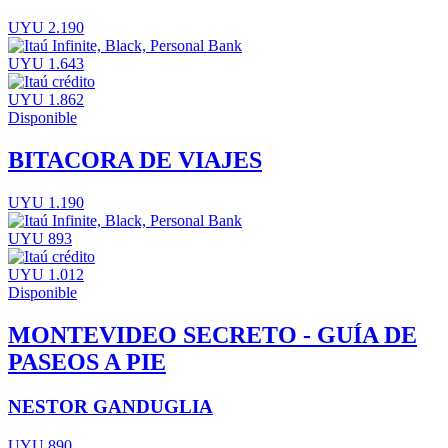
UYU 2.190
UYU 1.643
UYU 1.862
Disponible
BITACORA DE VIAJES
UYU 1.190
UYU 893
UYU 1.012
Disponible
MONTEVIDEO SECRETO - GUÍA DE
PASEOS A PIE
NESTOR GANDUGLIA
UYU 890