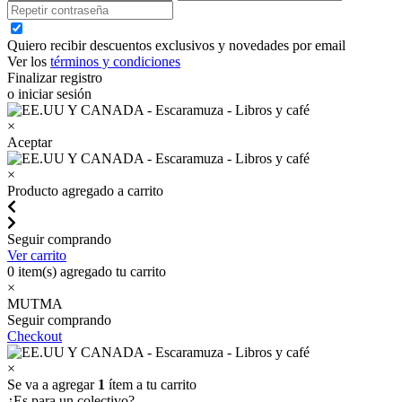
Quiero recibir descuentos exclusivos y novedades por email
Ver los
términos y condiciones
Finalizar registro
o iniciar sesión
×
Aceptar
×
Producto agregado a carrito
Seguir comprando
Ver carrito
0
item(s) agregado tu carrito
×
MUTMA
Seguir comprando
Checkout
×
Se va a agregar
1
ítem a tu carrito
¿Es para un colectivo?