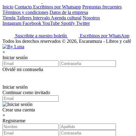
Inicio
Contacto
Escribinos por Whatsapp
Preguntas frecuentes
Términos y condiciones
Datos de la empresa
Tienda
Talleres
Intervalo
Agenda cultural
Nosotros
Instagram
Facebook
YouTube
Spotify
Twitter
Suscribite a nuestro boletín
Escribinos por WhatsApp
Todos los derechos reservados © 2026, Escaramuza - Libros y café
×
Iniciar sesión
Olvidé mi contraseña
Iniciar sesión
Continuar como invitado
Crear una cuenta
×
Registrarme