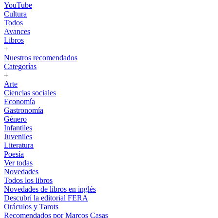
YouTube
Cultura
Todos
Avances
Libros
+
Nuestros recomendados
Categorías
+
Arte
Ciencias sociales
Economía
Gastronomía
Género
Infantiles
Juveniles
Literatura
Poesía
Ver todas
Novedades
Todos los libros
Novedades de libros en inglés
Descubrí la editorial FERA
Oráculos y Tarots
Recomendados por Marcos Casas