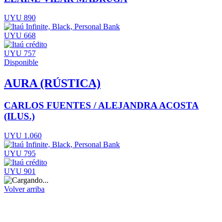
UYU 890
UYU 668
UYU 757
Disponible
AURA (RÚSTICA)
CARLOS FUENTES / ALEJANDRA ACOSTA
(ILUS.)
UYU 1.060
UYU 795
UYU 901
Volver arriba