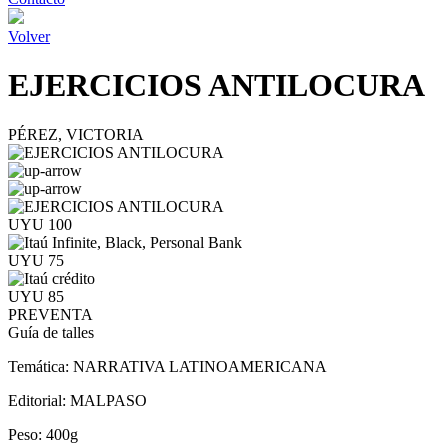
Volver
EJERCICIOS ANTILOCURA
PÉREZ, VICTORIA
UYU 100
UYU 75
UYU 85
PREVENTA
Guía de talles
Temática:
NARRATIVA LATINOAMERICANA
Editorial:
MALPASO
Peso:
400g