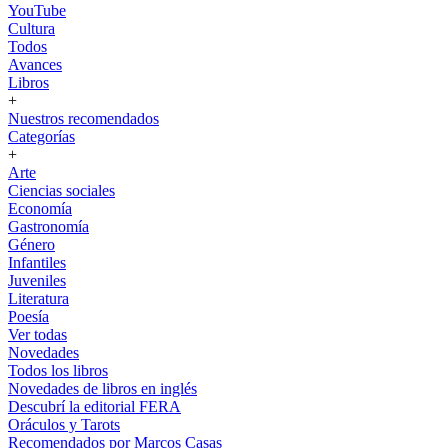
YouTube
Cultura
Todos
Avances
Libros
+
Nuestros recomendados
Categorías
+
Arte
Ciencias sociales
Economía
Gastronomía
Género
Infantiles
Juveniles
Literatura
Poesía
Ver todas
Novedades
Todos los libros
Novedades de libros en inglés
Descubrí la editorial FERA
Oráculos y Tarots
Recomendados por Marcos Casas