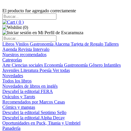
El producto fue agregado correctamente
(
0
)
(
0
)
Libros
Vinilos
Gastronomía
Alacena
Tarjeta de Regalo
Talleres
Agenda
Revista Intervalo
Nuestros recomendados
Categorías
Arte
Ciencias sociales
Economía
Gastronomía
Género
Infantiles
Juveniles
Literatura
Poesía
Ver todas
Novedades
Todos los libros
Novedades de libros en inglés
Descubrí la editorial FERA
Oráculos y Tarots
Recomendados por Marcos Casas
Cómics y mangas
Descubri la editorial Septimo Sello
Descubrí la editorial Alpha Decay
Oportunidades en Puck, Titania y Umbriel
Panadería