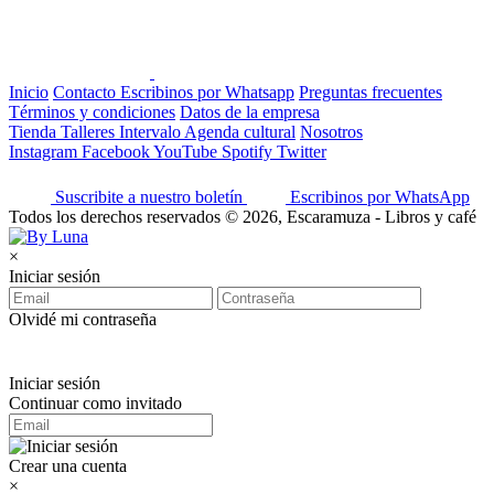
Inicio
Contacto
Escribinos por Whatsapp
Preguntas frecuentes
Términos y condiciones
Datos de la empresa
Tienda
Talleres
Intervalo
Agenda cultural
Nosotros
Instagram
Facebook
YouTube
Spotify
Twitter
Suscribite a nuestro boletín
Escribinos por WhatsApp
Todos los derechos reservados © 2026, Escaramuza - Libros y café
×
Iniciar sesión
Olvidé mi contraseña
Iniciar sesión
Continuar como invitado
Crear una cuenta
×