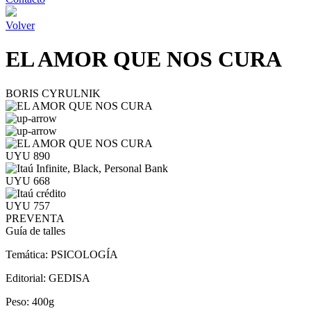
Volver
EL AMOR QUE NOS CURA
BORIS CYRULNIK
UYU 890
UYU 668
UYU 757
PREVENTA
Guía de talles
Temática:
PSICOLOGÍA
Editorial:
GEDISA
Peso:
400g