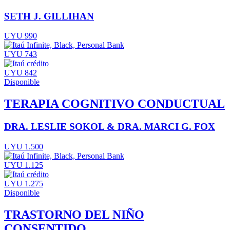
SETH J. GILLIHAN
UYU 990
UYU 743
UYU 842
Disponible
TERAPIA COGNITIVO CONDUCTUAL
DRA. LESLIE SOKOL & DRA. MARCI G. FOX
UYU 1.500
UYU 1.125
UYU 1.275
Disponible
TRASTORNO DEL NIÑO
CONSENTIDO