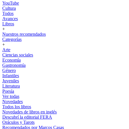
YouTube
Cultura
Todos
Avances
Libros
+
Nuestros recomendados
Categorías
+
Arte
Ciencias sociales
Economía
Gastronomía
Género
Infantiles
Juveniles
Literatura
Poesía
Ver todas
Novedades
Todos los libros
Novedades de libros en inglés
Descubrí la editorial FERA
Oráculos y Tarots
Recomendados por Marcos Casas