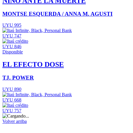
NIÑO ANTE LA MUERTE
MONTSE ESQUERDA / ANNA M. AGUSTI
UYU 995
UYU 747
UYU 846
Disponible
EL EFECTO DOSE
TJ. POWER
UYU 890
UYU 668
UYU 757
Volver arriba