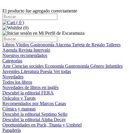
El producto fue agregado correctamente
(
0
)
(
0
)
Libros
Vinilos
Gastronomía
Alacena
Tarjeta de Regalo
Talleres
Agenda
Revista Intervalo
Nuestros recomendados
Categorías
Arte
Ciencias sociales
Economía
Gastronomía
Género
Infantiles
Juveniles
Literatura
Poesía
Ver todas
Novedades
Todos los libros
Novedades de libros en inglés
Descubrí la editorial FERA
Oráculos y Tarots
Recomendados por Marcos Casas
Cómics y mangas
Descubri la editorial Septimo Sello
Descubrí la editorial Alpha Decay
Oportunidades en Puck, Titania y Umbriel
Panadería