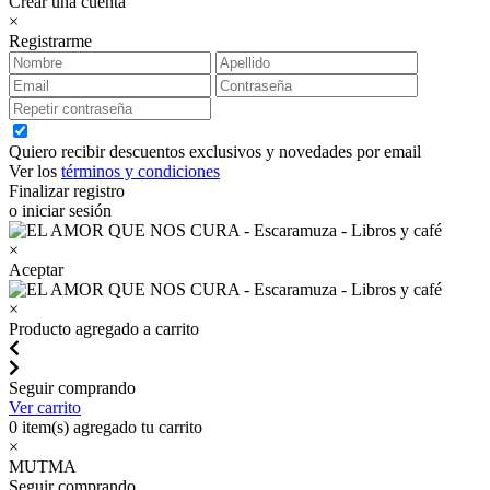
Crear una cuenta
×
Registrarme
Quiero recibir descuentos exclusivos y novedades por email
Ver los
términos y condiciones
Finalizar registro
o iniciar sesión
×
Aceptar
×
Producto agregado a carrito
Seguir comprando
Ver carrito
0
item(s) agregado tu carrito
×
MUTMA
Seguir comprando