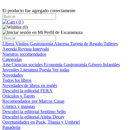
El producto fue agregado correctamente
(
0
)
(
0
)
Libros
Vinilos
Gastronomía
Alacena
Tarjeta de Regalo
Talleres
Agenda
Revista Intervalo
Nuestros recomendados
Categorías
Arte
Ciencias sociales
Economía
Gastronomía
Género
Infantiles
Juveniles
Literatura
Poesía
Ver todas
Novedades
Todos los libros
Novedades de libros en inglés
Descubrí la editorial FERA
Oráculos y Tarots
Recomendados por Marcos Casas
Cómics y mangas
Descubri la editorial Septimo Sello
Descubrí la editorial Alpha Decay
Oportunidades en Puck, Titania y Umbriel
Panadería