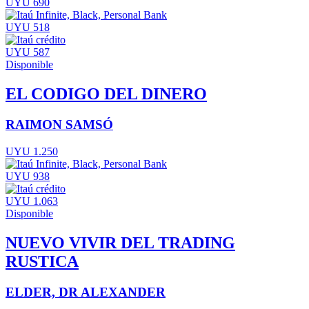
UYU 690
UYU 518
UYU 587
Disponible
EL CODIGO DEL DINERO
RAIMON SAMSÓ
UYU 1.250
UYU 938
UYU 1.063
Disponible
NUEVO VIVIR DEL TRADING
RUSTICA
ELDER, DR ALEXANDER