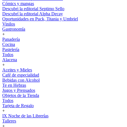
Cómics y mangas
Descubri la editorial Septimo Sello
Descubrí la editorial Alpha Decay
Oportunidades en Puck, Titania y Umbriel
Vinilos
Gastronomía
+
Panadería
Cocina
Pastelería
Todos
Alacena
+
Aceites y Mieles
Café de especialidad
Bebidas con Alcohol
Te en Hebras
Jugos y Prensados
Objetos de la Tienda
Todos
Tarjeta de Regalo
+
IX Noche de las Librerías
Talleres
+