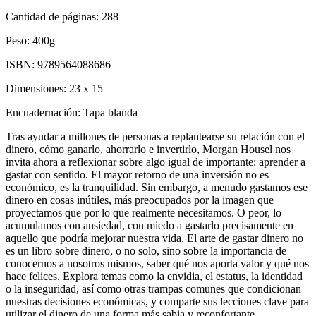
Cantidad de páginas:
288
Peso:
400g
ISBN:
9789564088686
Dimensiones:
23 x 15
Encuadernación:
Tapa blanda
Tras ayudar a millones de personas a replantearse su relación con el
dinero, cómo ganarlo, ahorrarlo e invertirlo, Morgan Housel nos
invita ahora a reflexionar sobre algo igual de importante: aprender a
gastar con sentido. El mayor retorno de una inversión no es
económico, es la tranquilidad. Sin embargo, a menudo gastamos ese
dinero en cosas inútiles, más preocupados por la imagen que
proyectamos que por lo que realmente necesitamos. O peor, lo
acumulamos con ansiedad, con miedo a gastarlo precisamente en
aquello que podría mejorar nuestra vida. El arte de gastar dinero no
es un libro sobre dinero, o no solo, sino sobre la importancia de
conocernos a nosotros mismos, saber qué nos aporta valor y qué nos
hace felices. Explora temas como la envidia, el estatus, la identidad
o la inseguridad, así como otras trampas comunes que condicionan
nuestras decisiones económicas, y comparte sus lecciones clave para
utilizar el dinero de una forma más sabia y reconfortante.