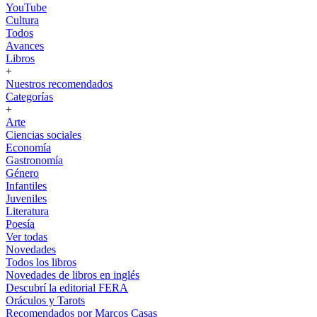
YouTube
Cultura
Todos
Avances
Libros
+
Nuestros recomendados
Categorías
+
Arte
Ciencias sociales
Economía
Gastronomía
Género
Infantiles
Juveniles
Literatura
Poesía
Ver todas
Novedades
Todos los libros
Novedades de libros en inglés
Descubrí la editorial FERA
Oráculos y Tarots
Recomendados por Marcos Casas