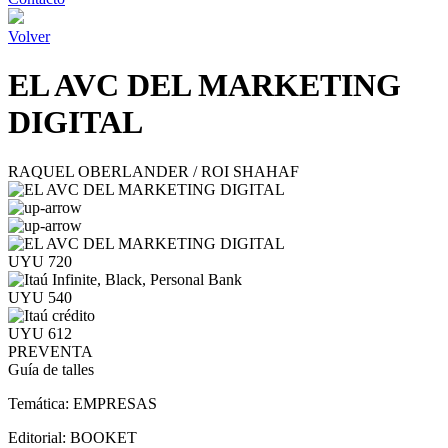
Volver
EL AVC DEL MARKETING
DIGITAL
RAQUEL OBERLANDER / ROI SHAHAF
UYU 720
UYU 540
UYU 612
PREVENTA
Guía de talles
Temática:
EMPRESAS
Editorial:
BOOKET