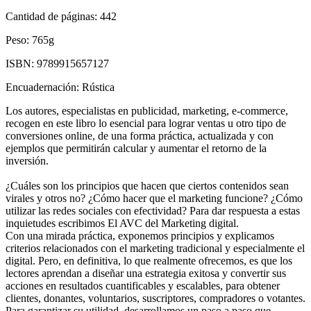
Cantidad de páginas:
442
Peso:
765g
ISBN:
9789915657127
Encuadernación:
Rústica
Los autores, especialistas en publicidad, marketing, e-commerce,
recogen en este libro lo esencial para lograr ventas u otro tipo de
conversiones online, de una forma práctica, actualizada y con
ejemplos que permitirán calcular y aumentar el retorno de la
inversión.
¿Cuáles son los principios que hacen que ciertos contenidos sean
virales y otros no? ¿Cómo hacer que el marketing funcione? ¿Cómo
utilizar las redes sociales con efectividad? Para dar respuesta a estas
inquietudes escribimos El AVC del Marketing digital.
Con una mirada práctica, exponemos principios y explicamos
criterios relacionados con el marketing tradicional y especialmente el
digital. Pero, en definitiva, lo que realmente ofrecemos, es que los
lectores aprendan a diseñar una estrategia exitosa y convertir sus
acciones en resultados cuantificables y escalables, para obtener
clientes, donantes, voluntarios, suscriptores, compradores o votantes.
Para garantizar su utilidad, desarrollamos un paso a paso que