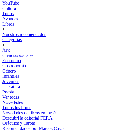
YouTube
Cultura
Todos
Avances
Libros
+
Nuestros recomendados
Categorías
+
Arte
Ciencias sociales
Economía
Gastronomía
Género
Infantiles
Juveniles
Literatura
Poesía
Ver todas
Novedades
Todos los libros
Novedades de libros en inglés
Descubrí la editorial FERA
Oráculos y Tarots
Recomendados por Marcos Casas