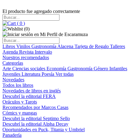
El producto fue agregado correctamente
(
0
)
(
0
)
Libros
Vinilos
Gastronomía
Alacena
Tarjeta de Regalo
Talleres
Agenda
Revista Intervalo
Nuestros recomendados
Categorías
Arte
Ciencias sociales
Economía
Gastronomía
Género
Infantiles
Juveniles
Literatura
Poesía
Ver todas
Novedades
Todos los libros
Novedades de libros en inglés
Descubrí la editorial FERA
Oráculos y Tarots
Recomendados por Marcos Casas
Cómics y mangas
Descubri la editorial Septimo Sello
Descubrí la editorial Alpha Decay
Oportunidades en Puck, Titania y Umbriel
Panadería