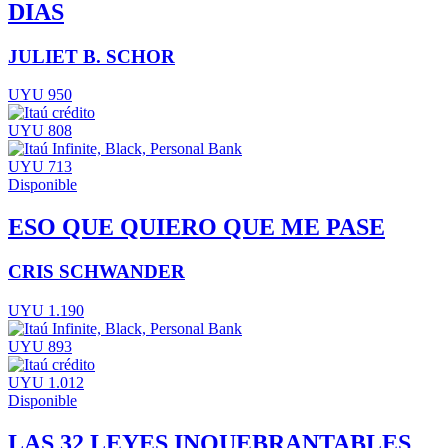
DIAS
JULIET B. SCHOR
UYU 950
UYU 808
UYU 713
Disponible
ESO QUE QUIERO QUE ME PASE
CRIS SCHWANDER
UYU 1.190
UYU 893
UYU 1.012
Disponible
LAS 32 LEYES INQUEBRANTABLES