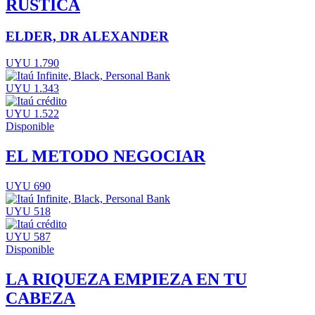
RUSTICA
ELDER, DR ALEXANDER
UYU 1.790
UYU 1.343
UYU 1.522
Disponible
EL METODO NEGOCIAR
UYU 690
UYU 518
UYU 587
Disponible
LA RIQUEZA EMPIEZA EN TU
CABEZA