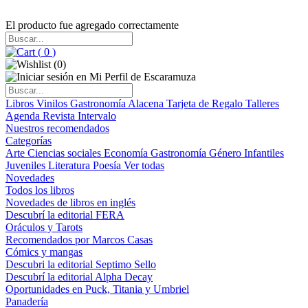
El producto fue agregado correctamente
(
0
)
(
0
)
Libros
Vinilos
Gastronomía
Alacena
Tarjeta de Regalo
Talleres
Agenda
Revista Intervalo
Nuestros recomendados
Categorías
Arte
Ciencias sociales
Economía
Gastronomía
Género
Infantiles
Juveniles
Literatura
Poesía
Ver todas
Novedades
Todos los libros
Novedades de libros en inglés
Descubrí la editorial FERA
Oráculos y Tarots
Recomendados por Marcos Casas
Cómics y mangas
Descubri la editorial Septimo Sello
Descubrí la editorial Alpha Decay
Oportunidades en Puck, Titania y Umbriel
Panadería