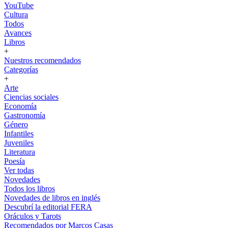
YouTube
Cultura
Todos
Avances
Libros
+
Nuestros recomendados
Categorías
+
Arte
Ciencias sociales
Economía
Gastronomía
Género
Infantiles
Juveniles
Literatura
Poesía
Ver todas
Novedades
Todos los libros
Novedades de libros en inglés
Descubrí la editorial FERA
Oráculos y Tarots
Recomendados por Marcos Casas