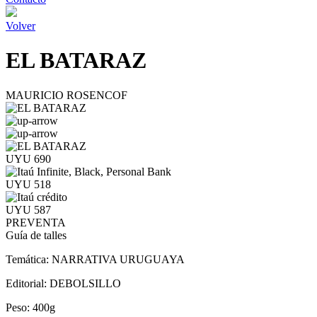
Volver
EL BATARAZ
MAURICIO ROSENCOF
UYU 690
UYU 518
UYU 587
PREVENTA
Guía de talles
Temática:
NARRATIVA URUGUAYA
Editorial:
DEBOLSILLO
Peso:
400g