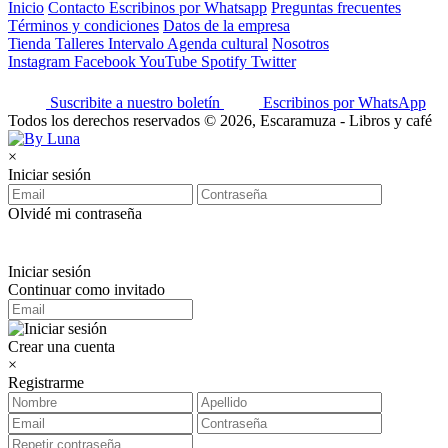
Inicio
Contacto
Escribinos por Whatsapp
Preguntas frecuentes
Términos y condiciones
Datos de la empresa
Tienda
Talleres
Intervalo
Agenda cultural
Nosotros
Instagram
Facebook
YouTube
Spotify
Twitter
Suscribite a nuestro boletín
Escribinos por WhatsApp
Todos los derechos reservados © 2026, Escaramuza - Libros y café
×
Iniciar sesión
Olvidé mi contraseña
Iniciar sesión
Continuar como invitado
Crear una cuenta
×
Registrarme