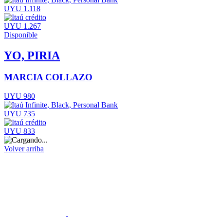
UYU 1.118
UYU 1.267
Disponible
YO, PIRIA
MARCIA COLLAZO
UYU 980
UYU 735
UYU 833
Volver arriba