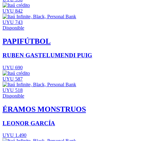
UYU 842
UYU 743
Disponible
PAPIFÚTBOL
RUBEN GASTELUMENDI PUIG
UYU 690
UYU 587
UYU 518
Disponible
ÉRAMOS MONSTRUOS
LEONOR GARCÍA
UYU 1.490