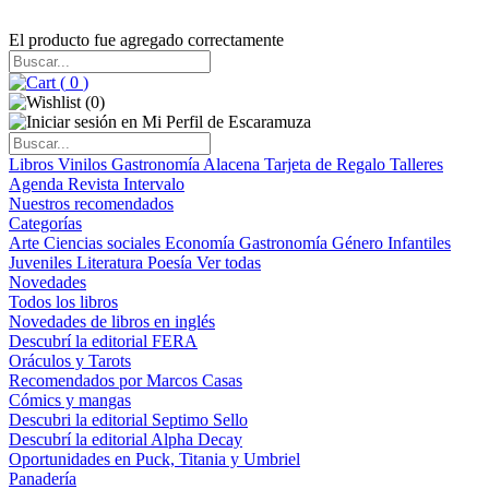
El producto fue agregado correctamente
(
0
)
(
0
)
Libros
Vinilos
Gastronomía
Alacena
Tarjeta de Regalo
Talleres
Agenda
Revista Intervalo
Nuestros recomendados
Categorías
Arte
Ciencias sociales
Economía
Gastronomía
Género
Infantiles
Juveniles
Literatura
Poesía
Ver todas
Novedades
Todos los libros
Novedades de libros en inglés
Descubrí la editorial FERA
Oráculos y Tarots
Recomendados por Marcos Casas
Cómics y mangas
Descubri la editorial Septimo Sello
Descubrí la editorial Alpha Decay
Oportunidades en Puck, Titania y Umbriel
Panadería