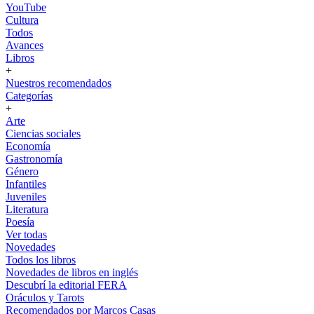
YouTube
Cultura
Todos
Avances
Libros
+
Nuestros recomendados
Categorías
+
Arte
Ciencias sociales
Economía
Gastronomía
Género
Infantiles
Juveniles
Literatura
Poesía
Ver todas
Novedades
Todos los libros
Novedades de libros en inglés
Descubrí la editorial FERA
Oráculos y Tarots
Recomendados por Marcos Casas