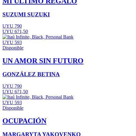
MI ÚLTIMO REGALO
SUZUMI SUZUKI
UYU 790
UYU 671,50
UYU 593
Disponible
UN AMOR SIN FUTURO
GONZÁLEZ BETINA
UYU 790
UYU 671,50
UYU 593
Disponible
OCUPACIÓN
MARGARYTA YAKOVENKO