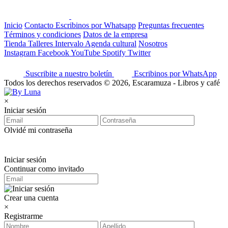
Inicio
Contacto
Escribinos por Whatsapp
Preguntas frecuentes
Términos y condiciones
Datos de la empresa
Tienda
Talleres
Intervalo
Agenda cultural
Nosotros
Instagram
Facebook
YouTube
Spotify
Twitter
Suscribite a nuestro boletín
Escribinos por WhatsApp
Todos los derechos reservados © 2026, Escaramuza - Libros y café
×
Iniciar sesión
Olvidé mi contraseña
Iniciar sesión
Continuar como invitado
Crear una cuenta
×
Registrarme