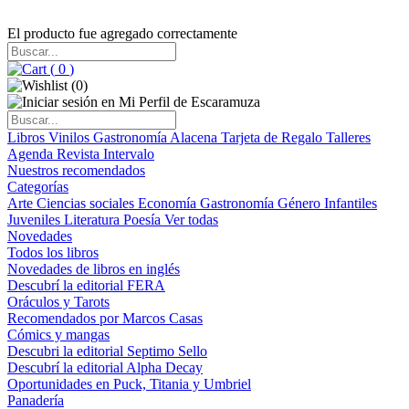
El producto fue agregado correctamente
(
0
)
(
0
)
Libros
Vinilos
Gastronomía
Alacena
Tarjeta de Regalo
Talleres
Agenda
Revista Intervalo
Nuestros recomendados
Categorías
Arte
Ciencias sociales
Economía
Gastronomía
Género
Infantiles
Juveniles
Literatura
Poesía
Ver todas
Novedades
Todos los libros
Novedades de libros en inglés
Descubrí la editorial FERA
Oráculos y Tarots
Recomendados por Marcos Casas
Cómics y mangas
Descubri la editorial Septimo Sello
Descubrí la editorial Alpha Decay
Oportunidades en Puck, Titania y Umbriel
Panadería