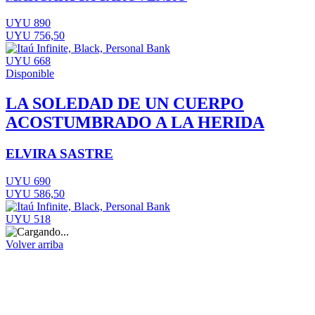
UYU 890
UYU 756,50
UYU 668
Disponible
LA SOLEDAD DE UN CUERPO
ACOSTUMBRADO A LA HERIDA
ELVIRA SASTRE
UYU 690
UYU 586,50
UYU 518
Volver arriba