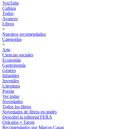
YouTube
Cultura
Todos
Avances
Libros
+
Nuestros recomendados
Categorías
+
Arte
Ciencias sociales
Economía
Gastronomía
Género
Infantiles
Juveniles
Literatura
Poesía
Ver todas
Novedades
Todos los libros
Novedades de libros en inglés
Descubrí la editorial FERA
Oráculos y Tarots
Recomendados por Marcos Casas