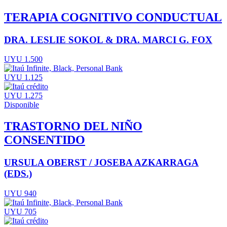
TERAPIA COGNITIVO CONDUCTUAL
DRA. LESLIE SOKOL & DRA. MARCI G. FOX
UYU 1.500
UYU 1.125
UYU 1.275
Disponible
TRASTORNO DEL NIÑO
CONSENTIDO
URSULA OBERST / JOSEBA AZKARRAGA
(EDS.)
UYU 940
UYU 705