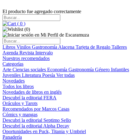
El producto fue agregado correctamente
(
0
)
(
0
)
Libros
Vinilos
Gastronomía
Alacena
Tarjeta de Regalo
Talleres
Agenda
Revista Intervalo
Nuestros recomendados
Categorías
Arte
Ciencias sociales
Economía
Gastronomía
Género
Infantiles
Juveniles
Literatura
Poesía
Ver todas
Novedades
Todos los libros
Novedades de libros en inglés
Descubrí la editorial FERA
Oráculos y Tarots
Recomendados por Marcos Casas
Cómics y mangas
Descubri la editorial Septimo Sello
Descubrí la editorial Alpha Decay
Oportunidades en Puck, Titania y Umbriel
Panadería