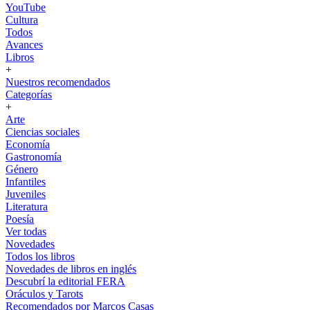
YouTube
Cultura
Todos
Avances
Libros
+
Nuestros recomendados
Categorías
+
Arte
Ciencias sociales
Economía
Gastronomía
Género
Infantiles
Juveniles
Literatura
Poesía
Ver todas
Novedades
Todos los libros
Novedades de libros en inglés
Descubrí la editorial FERA
Oráculos y Tarots
Recomendados por Marcos Casas