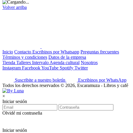
Volver arriba
Inicio
Contacto
Escribinos por Whatsapp
Preguntas frecuentes
Términos y condiciones
Datos de la empresa
Tienda
Talleres
Intervalo
Agenda cultural
Nosotros
Instagram
Facebook
YouTube
Spotify
Twitter
Suscribite a nuestro boletín
Escribinos por WhatsApp
Todos los derechos reservados © 2026, Escaramuza - Libros y café
×
Iniciar sesión
Olvidé mi contraseña
Iniciar sesión