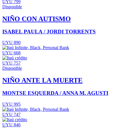
UYU 799
Disponible
NIÑO CON AUTISMO
ISABEL PAULA / JORDI TORRENTS
UYU 890
UYU 668
UYU 757
Disponible
NIÑO ANTE LA MUERTE
MONTSE ESQUERDA / ANNA M. AGUSTI
UYU 995
UYU 747
UYU 846